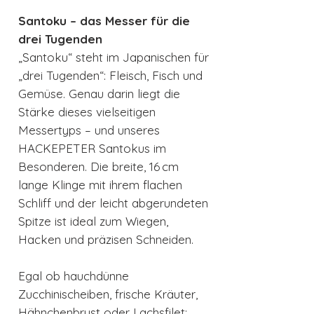
Santoku – das Messer für die
drei Tugenden
„Santoku“ steht im Japanischen für
„drei Tugenden“: Fleisch, Fisch und
Gemüse. Genau darin liegt die
Stärke dieses vielseitigen
Messertyps – und unseres
HACKEPETER Santokus im
Besonderen. Die breite, 16 cm
lange Klinge mit ihrem flachen
Schliff und der leicht abgerundeten
Spitze ist ideal zum Wiegen,
Hacken und präzisen Schneiden.
Egal ob hauchdünne
Zucchinischeiben, frische Kräuter,
Hähnchenbrust oder Lachsfilet: