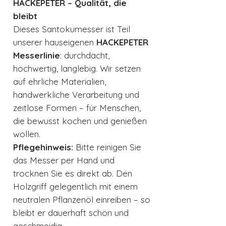
HACKEPETER – Qualität, die
bleibt
Dieses Santokumesser ist Teil
unserer hauseigenen
HACKEPETER
Messerlinie
: durchdacht,
hochwertig, langlebig. Wir setzen
auf ehrliche Materialien,
handwerkliche Verarbeitung und
zeitlose Formen – für Menschen,
die bewusst kochen und genießen
wollen.
Pflegehinweis:
Bitte reinigen Sie
das Messer per Hand und
trocknen Sie es direkt ab. Den
Holzgriff gelegentlich mit einem
neutralen Pflanzenöl einreiben – so
bleibt er dauerhaft schön und
geschmeidig.