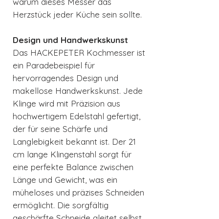
warum dieses Messer das
Herzstück jeder Küche sein sollte.
Design und Handwerkskunst
Das HACKEPETER Kochmesser ist
ein Paradebeispiel für
hervorragendes Design und
makellose Handwerkskunst. Jede
Klinge wird mit Präzision aus
hochwertigem Edelstahl gefertigt,
der für seine Schärfe und
Langlebigkeit bekannt ist. Der 21
cm lange Klingenstahl sorgt für
eine perfekte Balance zwischen
Länge und Gewicht, was ein
müheloses und präzises Schneiden
ermöglicht. Die sorgfältig
geschärfte Schneide gleitet selbst