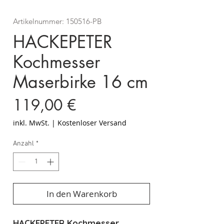
Artikelnummer: 150516-PB
HACKEPETER
Kochmesser
Maserbirke 16 cm
Preis
119,00 €
inkl. MwSt.
|
Kostenloser Versand
Anzahl
*
In den Warenkorb
HACKEPETER Kochmesser