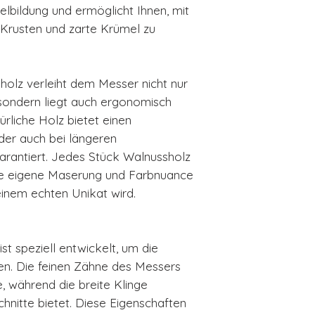
lbildung und ermöglicht Ihnen, mit
 Krusten und zarte Krümel zu
holz verleiht dem Messer nicht nur
sondern liegt auch ergonomisch
ürliche Holz bietet einen
der auch bei längeren
arantiert. Jedes Stück Walnussholz
eine eigene Maserung und Farbnuance
einem echten Unikat wird.
ist speziell entwickelt, um die
ren. Die feinen Zähne des Messers
e, während die breite Klinge
chnitte bietet. Diese Eigenschaften