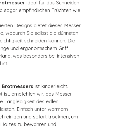
rotmesser
ideal für das Schneiden
d sogar empfindlichen Früchten wie
erten Designs bietet dieses Messer
e, wodurch Sie selbst die dünnsten
eichtigkeit schneiden können. Die
linge und ergonomischem Griff
Hand, was besonders bei intensiven
ist.
 Brotmessers
ist kinderleicht.
 ist, empfehlen wir, das Messer
e Langlebigkeit des edlen
leisten. Einfach unter warmem
l reinigen und sofort trocknen, um
s Holzes zu bewahren und