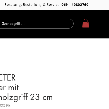
Beratung, Bestellung & Service
069 - 40802760
.
ETER
er mit
olzgriff 23 cm
223-PB