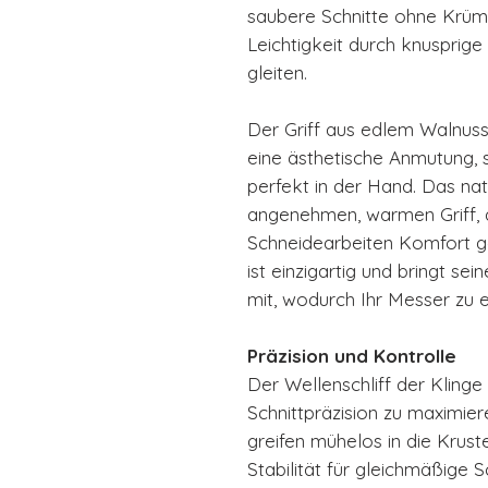
saubere Schnitte ohne Krüme
Leichtigkeit durch knusprige
gleiten.
Der Griff aus edlem Walnuss
eine ästhetische Anmutung, 
perfekt in der Hand. Das nat
angenehmen, warmen Griff, 
Schneidearbeiten Komfort g
ist einzigartig und bringt s
mit, wodurch Ihr Messer zu 
Präzision und Kontrolle
Der Wellenschliff der Klinge 
Schnittpräzision zu maximie
greifen mühelos in die Krust
Stabilität für gleichmäßige S