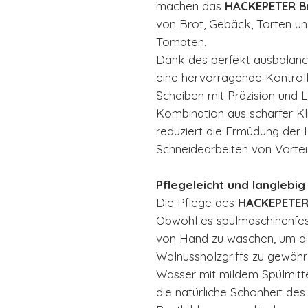
machen das
HACKEPETER B
von Brot, Gebäck, Torten un
Tomaten.
Dank des perfekt ausbalanci
eine hervorragende Kontroll
Scheiben mit Präzision und L
Kombination aus scharfer K
reduziert die Ermüdung der 
Schneidearbeiten von Vorteil 
Pflegeleicht und langlebig
Die Pflege des
HACKEPETER
Obwohl es spülmaschinenfest
von Hand zu waschen, um di
Walnussholzgriffs zu gewähr
Wasser mit mildem Spülmitte
die natürliche Schönheit de