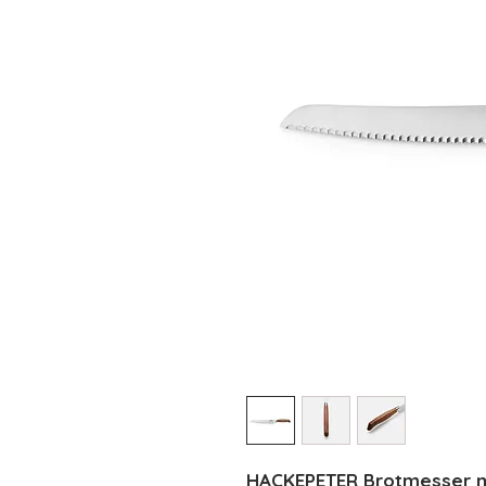
HACKEPETER Brotmesser mi