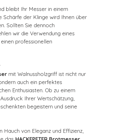
 bleibt Ihr Messer in einem
e Schärfe der Klinge wird Ihnen über
en. Sollten Sie dennoch
hlen wir die Verwendung eines
einen professionellen
r
ser
mit Walnussholzgriff ist nicht nur
ondern auch ein perfektes
schen Enthusiasten. Ob zu einem
 Ausdruck Ihrer Wertschätzung,
eschenkten begeistern und seine
n Hauch von Eleganz und Effizienz,
Sie das
HACKEPETER Brotmesser