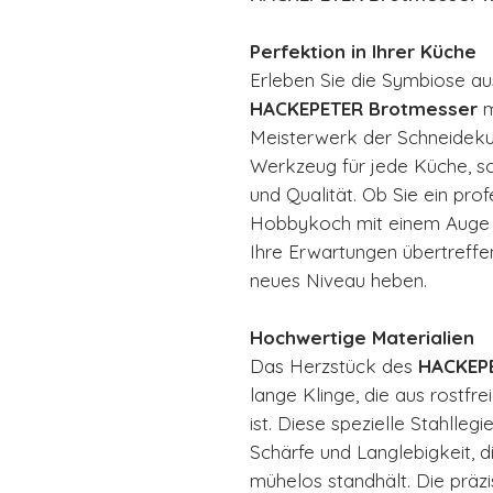
Perfektion in Ihrer Küche
Erleben Sie die Symbiose au
HACKEPETER Brotmesser
m
Meisterwerk der Schneidekuns
Werkzeug für jede Küche, so
und Qualität. Ob Sie ein pro
Hobbykoch mit einem Auge f
Ihre Erwartungen übertreffe
neues Niveau heben.
Hochwertige Materialien
Das Herzstück des
HACKEP
lange Klinge, die aus rostfre
ist. Diese spezielle Stahlleg
Schärfe und Langlebigkeit, d
mühelos standhält. Die präzi