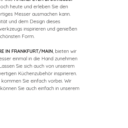
noch heute und erleben Sie den
ertiges Messer ausmachen kann.
lität und dem Design dieses
rkzeugs inspirieren und genießen
 schönsten Form.
E IN FRANKFURT/MAIN
, bieten wir
Messer einmal in die Hand zunehmen
 Lassen Sie sich auch von unserem
ertigen Küchenzubehör inspirieren.
, kommen Sie einfach vorbei. Wir
h können Sie auch einfach in unserem