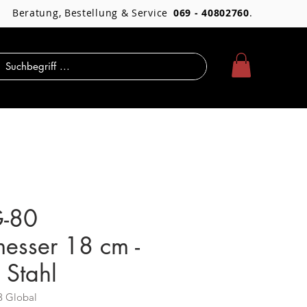
Beratung, Bestellung & Service
069 - 40802760
.
G-80
esser 18 cm -
Stahl
3 Global