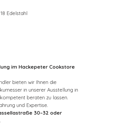
18 Edelstahl
lung im Hackepeter Cookstore
ndler bieten wir Ihnen die
kumesser in unserer Ausstellung in
h kompetent beraten zu lassen.
ahrung und Expertise.
assellastraße 30–32 oder
.