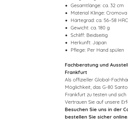
Gesamtlänge: ca. 32 cm
Material Klinge: Cromova 
Härtegrad: ca. 56–58 HRC
Gewicht: ca. 180 g
Schliff: Beidseitig
Herkunft: Japan
Pflege: Per Hand spülen
Fachberatung und Ausstel
Frankfurt
Als offizieller Global-Fachhä
Möglichkeit, das G-80 Santo
Frankfurt zu testen und sic
Vertrauen Sie auf unsere Erf
Besuchen Sie uns in der C
bestellen Sie sicher online