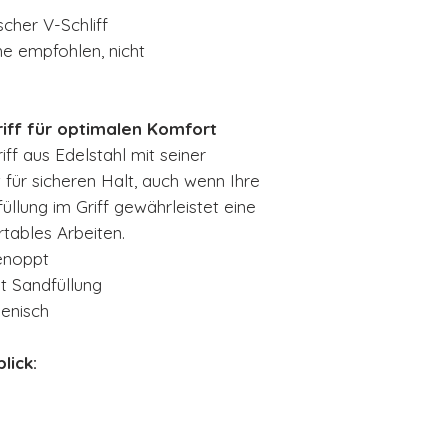
ischer V-Schliff
e empfohlen, nicht
iff für optimalen Komfort
ff aus Edelstahl mit seiner
für sicheren Halt, auch wenn Ihre
üllung im Griff gewährleistet eine
tables Arbeiten.
genoppt
t Sandfüllung
ienisch
lick: