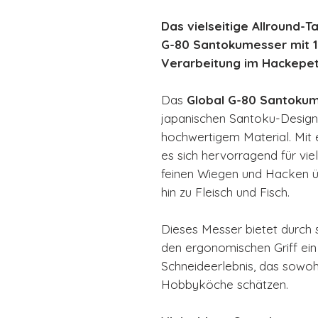
Das vielseitige Allround-T
G-80 Santokumesser mit 1
Verarbeitung im Hackepet
Das
Global G-80 Santoku
japanischen Santoku-Design
hochwertigem Material. Mit 
es sich hervorragend für vie
feinen Wiegen und Hacken 
hin zu Fleisch und Fisch.
Dieses Messer bietet durch
den ergonomischen Griff ein
Schneideerlebnis, das sowohl
Hobbyköche schätzen.