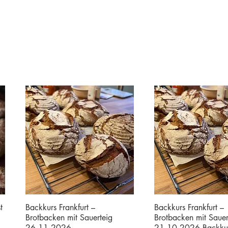
t
Backkurs Frankfurt –
Backkurs Frankfurt –
Brotbacken mit Sauerteig
Brotbacken mit Sauer
26.11.2026
21.10.2026 Backku