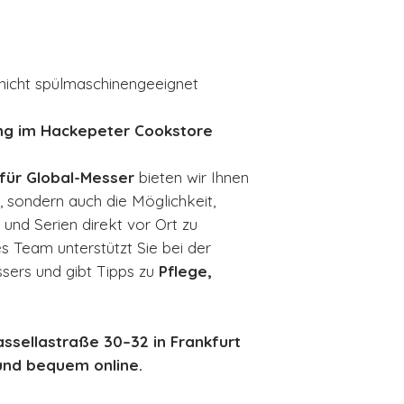
nicht spülmaschinengeeignet
ng im Hackepeter Cookstore
 für Global-Messer
bieten wir Ihnen
l, sondern auch die Möglichkeit,
und Serien direkt vor Ort zu
s Team unterstützt Sie bei der
ers und gibt Tipps zu
Pflege,
assellastraße 30–32 in Frankfurt
 und bequem online.