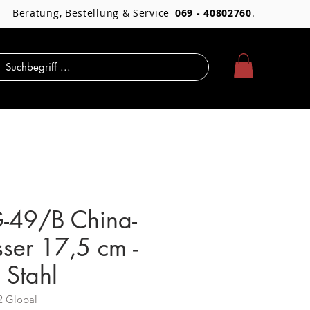
Beratung, Bestellung & Service
069 - 40802760
.
-49/B China-
er 17,5 cm -
Stahl
2 Global