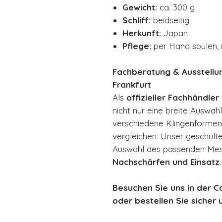
Gewicht:
ca. 300 g
Schliff:
beidseitig
Herkunft:
Japan
Pflege:
per Hand spülen, 
Fachberatung & Ausstellu
Frankfurt
Als
offizieller Fachhändler
nicht nur eine breite Auswah
verschiedene Klingenformen 
vergleichen. Unser geschulte
Auswahl des passenden Mess
Nachschärfen und Einsatz
.
Besuchen Sie uns in der C
oder bestellen Sie sicher