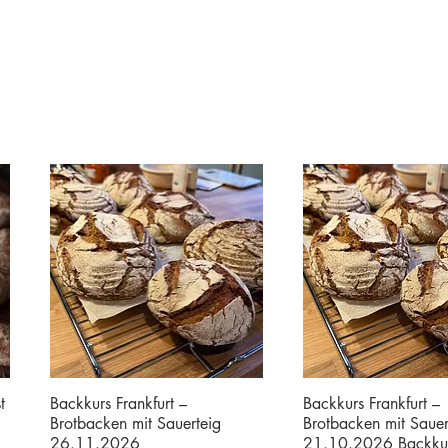
t
Backkurs Frankfurt –
Backkurs Frankfurt –
Brotbacken mit Sauerteig
Brotbacken mit Sauer
26.11.2026
21.10.2026 Backku