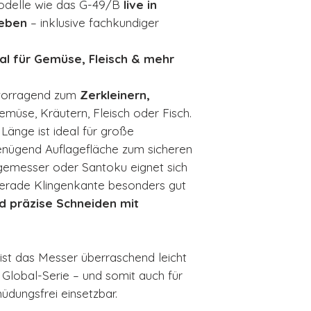
odelle wie das G-49/B
live in
leben
– inklusive fachkundiger
deal für Gemüse, Fleisch & mehr
rvorragend zum
Zerkleinern,
müse, Kräutern, Fleisch oder Fisch.
 Länge ist ideal für große
enügend Auflagefläche zum sicheren
egemesser oder Santoku eignet sich
gerade Klingenkante besonders gut
d präzise Schneiden mit
 ist das Messer überraschend leicht
 Global-Serie – und somit auch für
üdungsfrei einsetzbar.