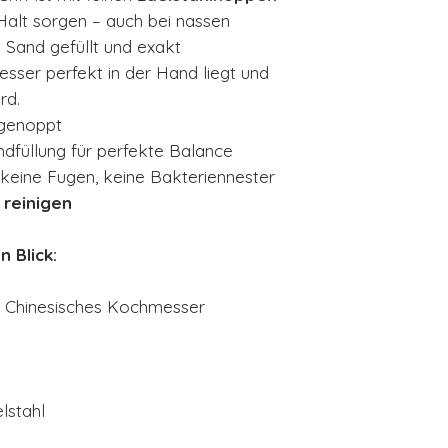
 Halt sorgen – auch bei nassen
t Sand gefüllt und exakt
esser perfekt in der Hand liegt und
rd.
 genoppt
ndfüllung für perfekte Balance
keine Fugen, keine Bakteriennester
 reinigen
 Blick:
 Chinesisches Kochmesser
lstahl