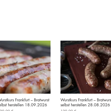
urstkurs Frankfurt – Bratwurst
Wurstkurs Frankfurt – Bratwurs
elbst herstellen 18.09.2026
selbst herstellen 28.08.2026
reis
Preis