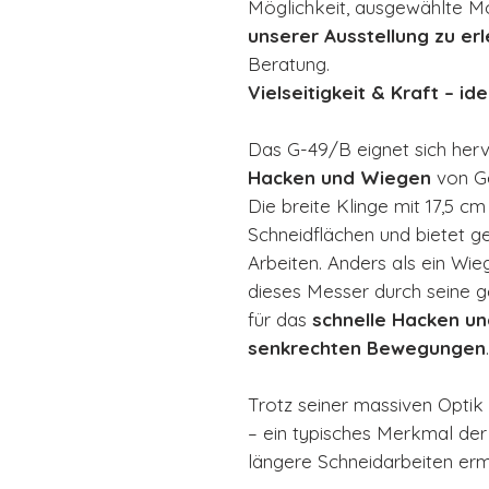
Möglichkeit, ausgewählte M
unserer Ausstellung zu er
Beratung.
Vielseitigkeit & Kraft – i
Das G-49/B eignet sich he
Hacken und Wiegen
von Ge
Die breite Klinge mit 17,5 cm
Schneidflächen und bietet g
Arbeiten. Anders als ein Wi
dieses Messer durch seine 
für das
schnelle Hacken un
senkrechten Bewegungen
.
Trotz seiner massiven Optik
– ein typisches Merkmal der
längere Schneidarbeiten erm