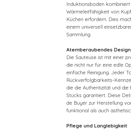
Induktionsboden kombiniert
Wärmeleitfähigkeit von Kupfer
Küchen erfordern. Dies mac
einem universell einsetzbare
Sammlung.
Atemberaubendes Design
Die Sauteuse ist mit einer p
die nicht nur für eine edle O
einfache Reinigung. Jeder Top
Rückverfolgbarkeits-Kennz
die die Authentizität und die
Stücks garantiert. Diese Det
de Buyer zur Herstellung vo
funktional als auch ästhetis
Pflege und Langlebigkeit