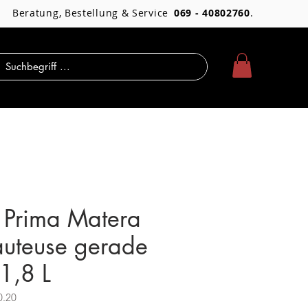
Beratung, Bestellung & Service
069 - 40802760
.
 Prima Matera
auteuse gerade
1,8 L
0.20