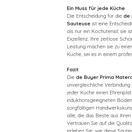
Ein Muss für jede Küche
Die Entscheidung für die
de 
Sauteuse
ist eine Entscheidu
als nur ein Kochutensil; sie i
Exzellenz. Ihre zeitlose Sch
Leistung machen sie zu eine
Küche, sei es in einem prof
Fazit
Die
de Buyer Prima Mater
unvergleichliche Verbindung 
jeder Küche einen Ehrenplatz
induktionsgeeigneten Boden,
sorgfältigen Handwerkskunst
alle, die das Beste aus ihr
Vertrauen Sie auf die Quali
erleben Sie, wie diese Saut