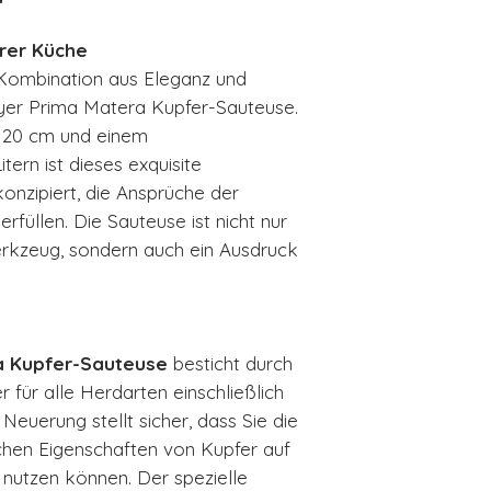
Fester oder ab
Durchmesser 
hrer Küche
 Kombination aus Eleganz und
uyer Prima Matera Kupfer-Sauteuse.
 20 cm und einem
ern ist dieses exquisite
konzipiert, die Ansprüche der
rfüllen. Die Sauteuse ist nicht nur
erkzeug, sondern auch ein Ausdruck
a Kupfer-Sauteuse
besticht durch
r für alle Herdarten einschließlich
 Neuerung stellt sicher, dass Sie die
hen Eigenschaften von Kupfer auf
nutzen können. Der spezielle