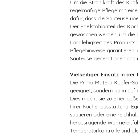
Um die Strahlkraft des Kupf
regelmäßige Pflege mit einer
dafür, dass die Sauteuse übe
Der Edelstahlanteil des Koc
gewaschen werden, um die O
Langlebigkeit des Produkts 
Pflegehinweise garantieren,
Sauteuse generationenlang i
Vielseitiger Einsatz in der
Die Prima Matera Kupfer-Saut
geeignet, sondern kann auf
Dies macht sie zu einer auß
Ihrer Küchenausstattung. Egal
sautieren oder eine reichhal
herausragende Wärmeleitfähi
Temperaturkontrolle und gl