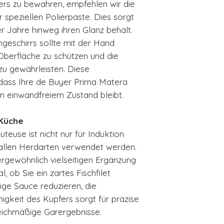
ers zu bewahren, empfehlen wir die
 speziellen Polierpaste. Dies sorgt
r Jahre hinweg ihren Glanz behält.
hgeschirrs sollte mit der Hand
berfläche zu schützen und die
zu gewährleisten. Diese
 dass Ihre de Buyer Prima Matera
n einwandfreiem Zustand bleibt.
 Küche
euse ist nicht nur für Induktion
 allen Herdarten verwendet werden.
ergewöhnlich vielseitigen Ergänzung
, ob Sie ein zartes Fischfilet
tige Sauce reduzieren, die
gkeit des Kupfers sorgt für präzise
eichmäßige Garergebnisse.