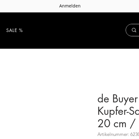
Anmelden
E
SALE %
de Buyer
Kupfer-S
20 cm / 
Artikelnummer: 623