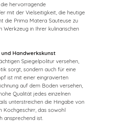
 die hervorragende
 mit der Vielseitigkeit, die heutige
ht die Prima Matera Sauteuse zu
n Werkzeug in Ihrer kulinarischen
 und Handwerkskunst
rächtigen Spiegelpolitur versehen,
ptik sorgt, sondern auch für eine
f ist mit einer eingravierten
eichnung auf dem Boden versehen,
 hohe Qualität jedes einzelnen
ails unterstreichen die Hingabe von
n Kochgeschirr, das sowohl
ch ansprechend ist.