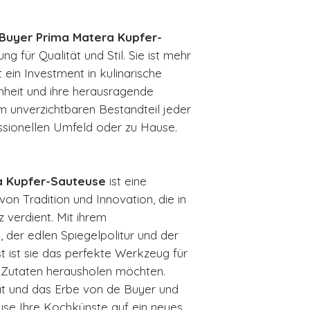
Buyer Prima Matera Kupfer-
ng für Qualität und Stil. Sie ist mehr
st ein Investment in kulinarische
önheit und ihre herausragende
m unverzichtbaren Bestandteil jeder
essionellen Umfeld oder zu Hause.
a Kupfer-Sauteuse
ist eine
von Tradition und Innovation, die in
 verdient. Mit ihrem
 der edlen Spiegelpolitur und der
 ist sie das perfekte Werkzeug für
en Zutaten herausholen möchten.
tät und das Erbe von de Buyer und
euse Ihre Kochkünste auf ein neues