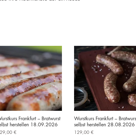
urstkurs Frankfurt – Bratwurst
Wurstkurs Frankfurt – Bratwurs
elbst herstellen 18.09.2026
selbst herstellen 28.08.2026
reis
Preis
29,00 €
129,00 €