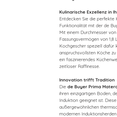
Kulinarische Exzellenz in I
Entdecken Sie die perfekte
Funktionalität mit der de B
Mit einem Durchmesser von
Fassungsvermögen von 1,8 Lit
Kochgeschirr speziell dafür 
anspruchsvollsten Köche zu e
ein faszinierendes Küchenw
zeitloser Raffinesse.
Innovation trifft Tradition
Die
de Buyer Prima Mater
ihren einzigartigen Boden, de
Induktion geeignet ist. Diese
außergewöhnlichen thermisc
modernen Induktionsherden 