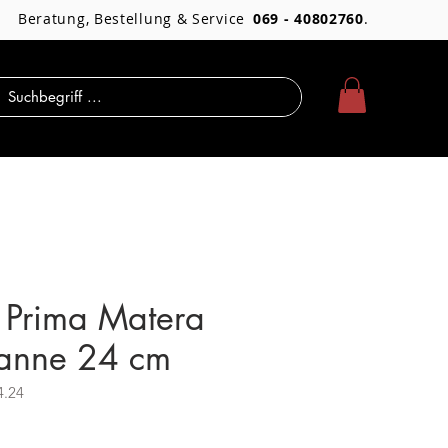
Beratung, Bestellung & Service
069 - 40802760
.
 Prima Matera
fanne 24 cm
4.24
Preis