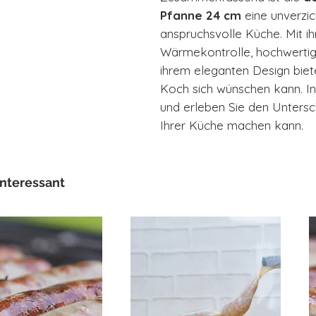
Pfanne 24 cm
eine unverzi
anspruchsvolle Küche. Mit i
Wärmekontrolle, hochwertigen
ihrem eleganten Design bietet
Koch sich wünschen kann. In
und erleben Sie den Untersc
Ihrer Küche machen kann.
interessant