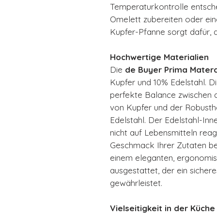
Temperaturkontrolle entschei
Omelett zubereiten oder ein
Kupfer-Pfanne sorgt dafür, d
Hochwertige Materialien
Die
de Buyer Prima Mater
Kupfer und 10% Edelstahl. D
perfekte Balance zwischen 
von Kupfer und der Robusthe
Edelstahl. Der Edelstahl-Inn
nicht auf Lebensmitteln reag
Geschmack Ihrer Zutaten be
einem eleganten, ergonomisc
ausgestattet, der ein siche
gewährleistet.
Vielseitigkeit in der Küche