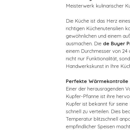
Meisterwerk kulinarischer K
Die Küche ist das Herz eine
richtigen Küchenutensilien 
gewöhnlichen und einem au
ausmachen. Die
de Buyer P
einem Durchmesser von 24 c
nicht nur Funktionalität, so
Handwerkskunst in Ihre Küch
Perfekte Wärmekontrolle
Einer der herausragenden V
Kupfer-Pfanne ist ihre herv
Kupfer ist bekannt für sein
schnell zu verteilen. Dies be
Temperatur blitzschnell anpa
empfindlicher Speisen macht