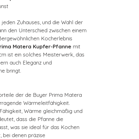
unst
s jeden Zuhauses, und die Wahl der
kann den Unterschied zwischen einem
ßergewöhnlichen Kocherlebnis
rima Matera Kupfer-Pfanne
mit
m ist ein solches Meisterwerk, das
ndern auch Eleganz und
e bringt.
orteile der de Buyer Prima Matera
orragende Wärmeleitfähigkeit.
e Fähigkeit, Wärme gleichmäßig und
deutet, dass die Pfanne die
sst, was sie ideal für das Kochen
, bei denen präzise