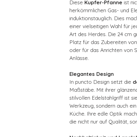
Diese
Kupfer-Pfanne
ist ni
herkömmlichen Gas- und Ele
induktionstauglich. Dies mac
einer vielseitigen Wahl für 
Art des Herdes. Die 24 cm g
Platz für das Zubereiten von
oder für das Anrichten von 
Anlässe.
Elegantes Design
In puncto Design setzt die
d
Maßstäbe. Mit ihrer glänze
stilvollen Edelstahlgriff ist s
Werkzeug, sondern auch ein ä
Küche. Ihre edle Optik mach
die nicht nur auf Qualität, s