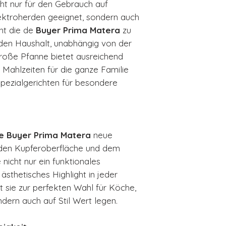
cht nur für den Gebrauch auf
ktroherden geeignet, sondern auch
ht die de
Buyer Prima Matera
zu
jeden Haushalt, unabhängig von der
roße Pfanne bietet ausreichend
 Mahlzeiten für die ganze Familie
Spezialgerichten für besondere
e Buyer Prima Matera
neue
nden Kupferoberfläche und dem
ie nicht nur ein funktionales
sthetisches Highlight in jeder
t sie zur perfekten Wahl für Köche,
ondern auch auf Stil Wert legen.