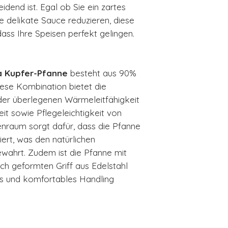
dend ist. Egal ob Sie ein zartes
e delikate Sauce reduzieren, diese
ass Ihre Speisen perfekt gelingen.
a Kupfer-Pfanne
besteht aus 90%
iese Kombination bietet die
der überlegenen Wärmeleitfähigkeit
it sowie Pflegeleichtigkeit von
enraum sorgt dafür, dass die Pfanne
iert, was den natürlichen
wahrt. Zudem ist die Pfanne mit
h geformten Griff aus Edelstahl
res und komfortables Handling