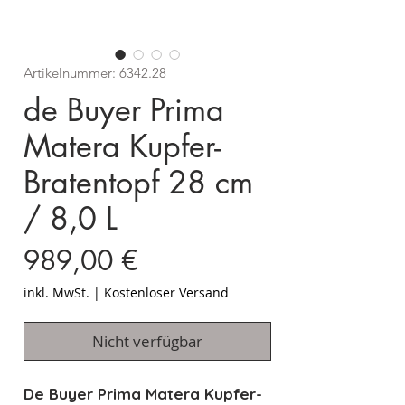
Artikelnummer: 6342.28
de Buyer Prima
Matera Kupfer-
Bratentopf 28 cm
/ 8,0 L
Preis
989,00 €
inkl. MwSt.
|
Kostenloser Versand
Nicht verfügbar
De Buyer Prima Matera Kupfer-