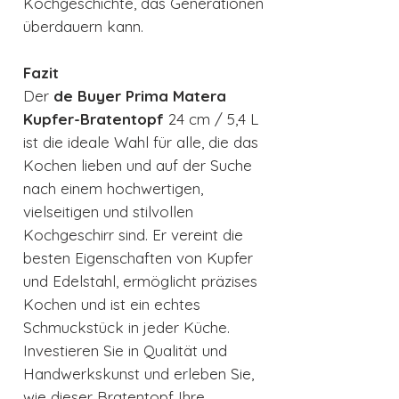
Kochgeschichte, das Generationen
überdauern kann.
Fazit
Der
de Buyer Prima Matera
Kupfer-Bratentopf
24 cm / 5,4 L
ist die ideale Wahl für alle, die das
Kochen lieben und auf der Suche
nach einem hochwertigen,
vielseitigen und stilvollen
Kochgeschirr sind. Er vereint die
besten Eigenschaften von Kupfer
und Edelstahl, ermöglicht präzises
Kochen und ist ein echtes
Schmuckstück in jeder Küche.
Investieren Sie in Qualität und
Handwerkskunst und erleben Sie,
wie dieser Bratentopf Ihre