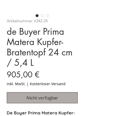
Artikelnummer: 6342.24
de Buyer Prima
Matera Kupfer-
Bratentopf 24 cm
/ 5,4 L
Preis
905,00 €
inkl. MwSt.
|
Kostenloser Versand
Nicht verfügbar
De Buyer Prima Matera Kupfer-