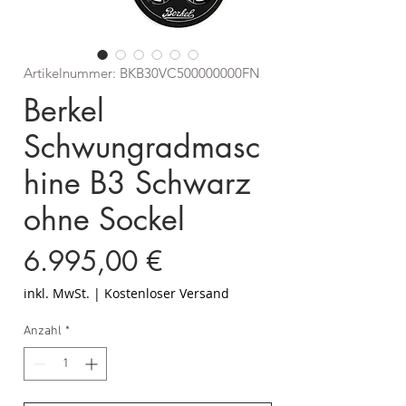
Artikelnummer: BKB30VC500000000FN
Berkel
Schwungradmasc
hine B3 Schwarz
ohne Sockel
Preis
6.995,00 €
inkl. MwSt.
|
Kostenloser Versand
Anzahl
*