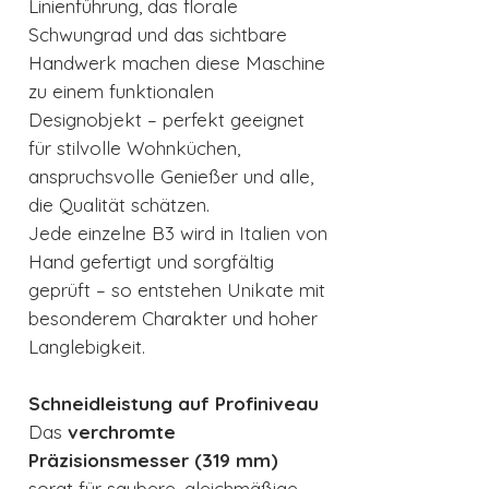
Linienführung, das florale
Schwungrad und das sichtbare
Handwerk machen diese Maschine
zu einem funktionalen
Designobjekt – perfekt geeignet
für stilvolle Wohnküchen,
anspruchsvolle Genießer und alle,
die Qualität schätzen.
Jede einzelne B3 wird in Italien von
Hand gefertigt und sorgfältig
geprüft – so entstehen Unikate mit
besonderem Charakter und hoher
Langlebigkeit.
Schneidleistung auf Profiniveau
Das
verchromte
Präzisionsmesser (319 mm)
sorgt für saubere, gleichmäßige