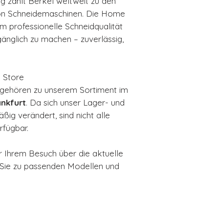
ng zählt Berkel weltweit zu den
von Schneidemaschinen. Die Home
m professionelle Schneidqualität
gänglich zu machen – zuverlässig,
m Store
 gehören zu unserem Sortiment im
nkfurt
. Da sich unser Lager- und
ig verändert, sind nicht alle
rfügbar.
r Ihrem Besuch über die aktuelle
 Sie zu passenden Modellen und