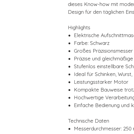
dieses Know-how mit modern
Design für den täglichen Eins
Highlights
Elektrische Aufschnittmas
Farbe: Schwarz
Großes Präzisionsmesse
Präzise und gleichmäßige
Stufenlos einstellbare Sch
Ideal für Schinken, Wurst
Leistungsstarker Motor
Kompakte Bauweise trotz
Hochwertige Verarbeitung
Einfache Bedienung und k
Technische Daten
Messerdurchmesser: 250