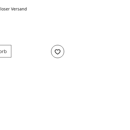
loser Versand
orb