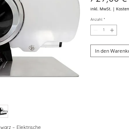
inkl. MwSt.
|
Kosten
Anzahl
*
In den Warenk
warz – Elektrische