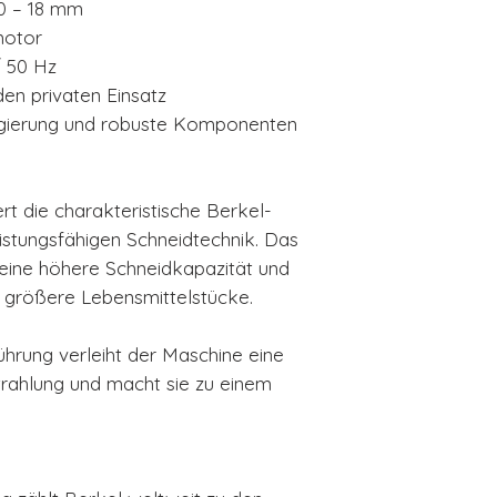
 0 – 18 mm
motor
/ 50 Hz
n privaten Einsatz
gierung und robuste Komponenten
t die charakteristische Berkel-
eistungsfähigen Schneidtechnik. Das
eine höhere Schneidkapazität und
r größere Lebensmittelstücke.
hrung verleiht der Maschine eine
rahlung und macht sie zu einem