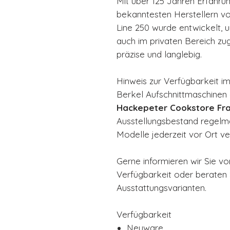
Mit über 125 Jahren Erfahru
bekanntesten Herstellern 
Line 250 wurde entwickelt, u
auch im privaten Bereich zu
präzise und langlebig.
Hinweis zur Verfügbarkeit i
Berkel Aufschnittmaschinen
Hackepeter Cookstore Fra
Ausstellungsbestand regelmäß
Modelle jederzeit vor Ort ve
Gerne informieren wir Sie vo
Verfügbarkeit oder beraten
Ausstattungsvarianten.
Verfügbarkeit
Neuware