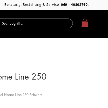
Beratung, Bestellung & Service
069 - 40802760
.
ome Line 250
kel Home Line 250 Schwarz
Preis