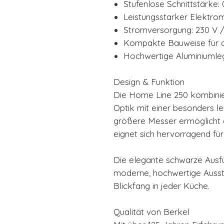
Stufenlose Schnittstärke:
Leistungsstarker Elektro
Stromversorgung: 230 V 
Kompakte Bauweise für de
Hochwertige Aluminiumle
Design & Funktion
Die Home Line 250 kombinier
Optik mit einer besonders l
größere Messer ermöglicht 
eignet sich hervorragend fü
Die elegante schwarze Ausfü
moderne, hochwertige Ausst
Blickfang in jeder Küche.
Qualität von Berkel