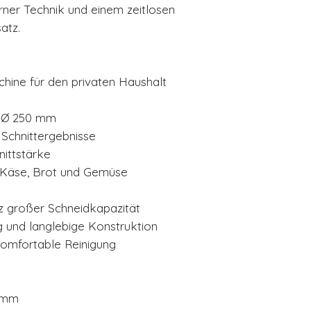
er Technik und einem zeitlosen
atz.
chine für den privaten Haushalt
r Ø 250 mm
 Schnittergebnisse
nittstärke
, Käse, Brot und Gemüse
 großer Schneidkapazität
 und langlebige Konstruktion
omfortable Reinigung
 mm