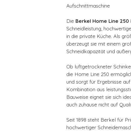
Aufschnittmaschine
Die
Berkel Home Line 250 
Schneidleistung, hochwertig
in die private Küche. Als g
überzeugt sie mit einem gr
Schneidkapazität und auße
Ob luftgetrockneter Schinke
die Home Line 250 ermöglich
und sorgt für Ergebnisse au
Kombination aus leistungss
Bauweise eignet sie sich ide
auch zuhause nicht auf Qual
Seit 1898 steht Berkel für 
hochwertiger Schneidemasch