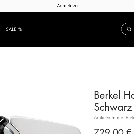
Anmelden
E
SALE %
Berkel H
Schwarz
Artikelnummer: Ber
729,00 €