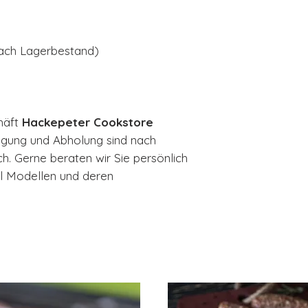
 nach Lagerbestand)
häft
Hackepeter Cookstore
igung und Abholung sind nach
h. Gerne beraten wir Sie persönlich
l Modellen und deren