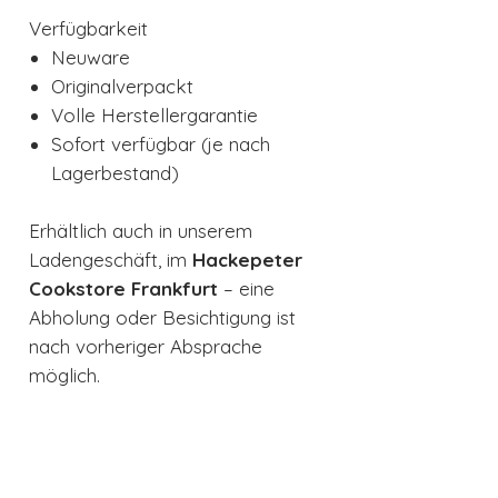
Verfügbarkeit
Neuware
Originalverpackt
Volle Herstellergarantie
Sofort verfügbar (je nach
Lagerbestand)
Erhältlich auch in unserem
Ladengeschäft, im
Hackepeter
Cookstore Frankfurt
– eine
Abholung oder Besichtigung ist
nach vorheriger Absprache
möglich.