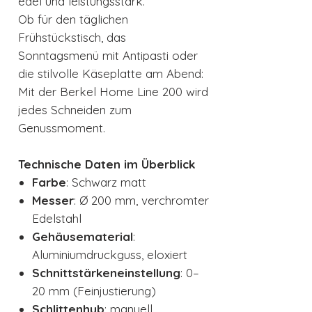
edel und leistungsstark.
Ob für den täglichen
Frühstückstisch, das
Sonntagsmenü mit Antipasti oder
die stilvolle Käseplatte am Abend:
Mit der Berkel Home Line 200 wird
jedes Schneiden zum
Genussmoment.
Technische Daten im Überblick
Farbe
: Schwarz matt
Messer
: Ø 200 mm, verchromter
Edelstahl
Gehäusematerial
:
Aluminiumdruckguss, eloxiert
Schnittstärkeneinstellung
: 0–
20 mm (Feinjustierung)
Schlittenhub
: manuell,