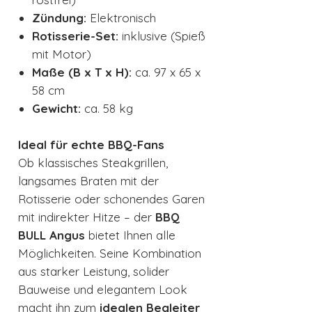
Zündung:
Elektronisch
Rotisserie-Set:
inklusive (Spieß
mit Motor)
Maße (B x T x H):
ca. 97 x 65 x
58 cm
Gewicht:
ca. 58 kg
Ideal für echte BBQ-Fans
Ob klassisches Steakgrillen,
langsames Braten mit der
Rotisserie oder schonendes Garen
mit indirekter Hitze – der
BBQ
BULL Angus
bietet Ihnen alle
Möglichkeiten. Seine Kombination
aus starker Leistung, solider
Bauweise und elegantem Look
macht ihn zum
idealen Begleiter