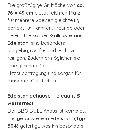
Die großzügige Grillfläche von
ca.
76 x 49 cm
bietet reichlich Platz
für mehrere Speisen gleichzeitig –
perfekt für Familien, Freunde oder
Feiern. Die soliden
Grillroste aus
Edelstahl
sind besonders
langlebig, rostfrei und leicht zu
reinigen. Zudem ermöglichen sie
eine gleichmäßige
Hitzeübertragung und sorgen für
markante Grillstreifen.
Edelstahlgehäuse – elegant &
wetterfest
Der BBQ BULL Angus ist komplett
aus
gebürstetem Edelstahl (Typ
304)
gefertigt, was ihn besonders