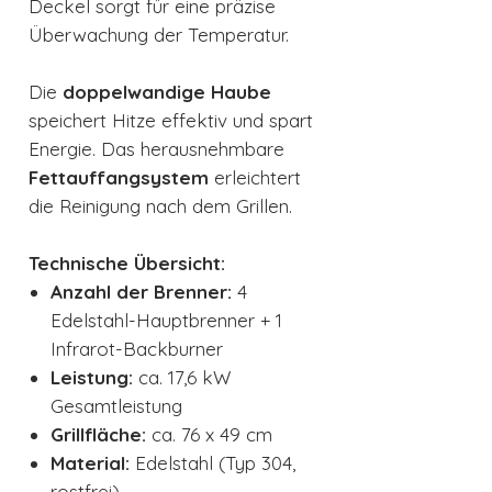
Deckel sorgt für eine präzise
Überwachung der Temperatur.
Die
doppelwandige Haube
speichert Hitze effektiv und spart
Energie. Das herausnehmbare
Fettauffangsystem
erleichtert
die Reinigung nach dem Grillen.
Technische Übersicht:
Anzahl der Brenner:
4
Edelstahl-Hauptbrenner + 1
Infrarot-Backburner
Leistung:
ca. 17,6 kW
Gesamtleistung
Grillfläche:
ca. 76 x 49 cm
Material:
Edelstahl (Typ 304,
rostfrei)