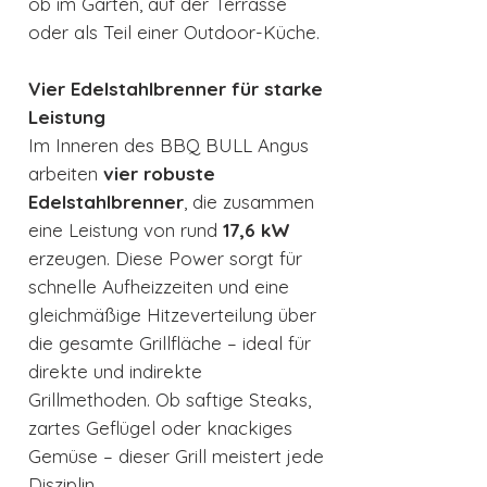
ob im Garten, auf der Terrasse
oder als Teil einer Outdoor-Küche.
Vier Edelstahlbrenner für starke
Leistung
Im Inneren des BBQ BULL Angus
arbeiten
vier robuste
Edelstahlbrenner
, die zusammen
eine Leistung von rund
17,6 kW
erzeugen. Diese Power sorgt für
schnelle Aufheizzeiten und eine
gleichmäßige Hitzeverteilung über
die gesamte Grillfläche – ideal für
direkte und indirekte
Grillmethoden. Ob saftige Steaks,
zartes Geflügel oder knackiges
Gemüse – dieser Grill meistert jede
Disziplin.