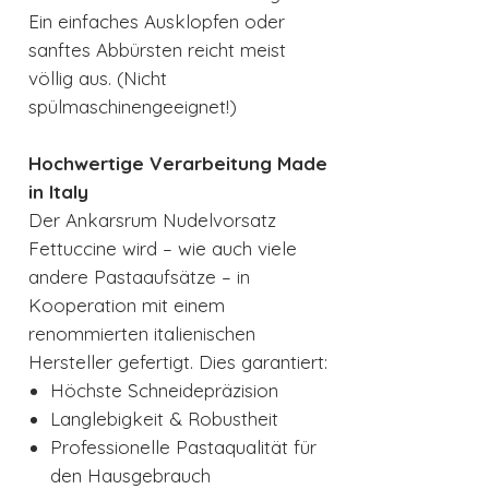
Ein einfaches Ausklopfen oder
sanftes Abbürsten reicht meist
völlig aus. (Nicht
spülmaschinengeeignet!)
Hochwertige Verarbeitung Made
in Italy
Der Ankarsrum Nudelvorsatz
Fettuccine wird – wie auch viele
andere Pastaaufsätze – in
Kooperation mit einem
renommierten italienischen
Hersteller gefertigt. Dies garantiert:
Höchste Schneidepräzision
Langlebigkeit & Robustheit
Professionelle Pastaqualität für
den Hausgebrauch