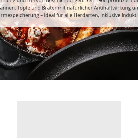
hhaltig und frei von Beschichtungen. Seit 1906 produziert 
fannen, Töpfe und Bräter mit natürlicher Antihaftwirkung un
rmespeicherung – ideal für alle Herdarten, inklusive Indukti