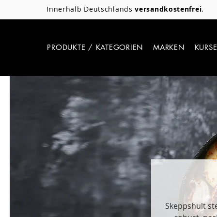
Innerhalb Deutschlands
versandkostenfrei
.
PRODUKTE / KATEGORIEN
MARKEN
KURS
Skeppshult st