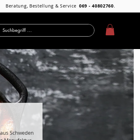
Beratung, Bestellung & Service
069 - 40802760
.
r aus Schweden