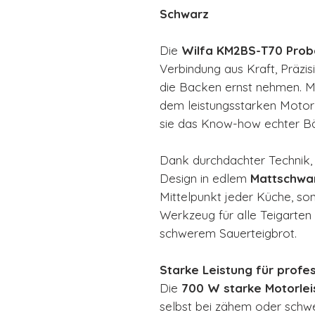
Schwarz
Die
Wilfa KM2BS-T70 Prob
Verbindung aus Kraft, Präzisi
die Backen ernst nehmen. Mit
dem leistungsstarken Motor 
sie das Know-how echter Bäc
Dank durchdachter Technik,
Design in edlem
Mattschwa
Mittelpunkt jeder Küche, so
Werkzeug für alle Teigarten 
schwerem Sauerteigbrot.
Starke Leistung für profe
Die
700 W starke Motorlei
selbst bei zähem oder schw