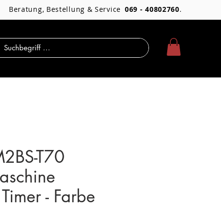
Beratung, Bestellung & Service
069 - 40802760
.
M2BS-T70
aschine
Timer - Farbe