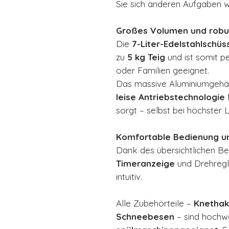
Sie sich anderen Aufgaben 
Großes Volumen und robu
Die
7-Liter-Edelstahlschüs
zu
5 kg Teig
und ist somit 
oder Familien geeignet.
Das massive Aluminiumgehäus
leise Antriebstechnologie
sorgt – selbst bei höchster L
Komfortable Bedienung un
Dank des übersichtlichen Be
Timeranzeige
und Drehregl
intuitiv.
Alle Zubehörteile –
Knethak
Schneebesen
– sind hochwe