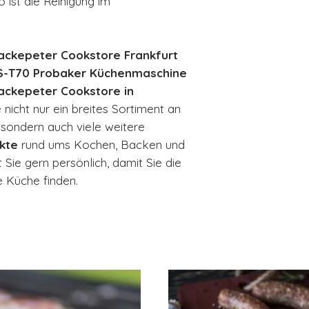
So ist die Reinigung im
Hackepeter Cookstore Frankfurt
S-T70 Probaker Küchenmaschine
ackepeter Cookstore in
 nicht nur ein breites Sortiment an
, sondern auch viele weitere
kte
rund ums Kochen, Backen und
Sie gern persönlich, damit Sie die
e Küche finden.