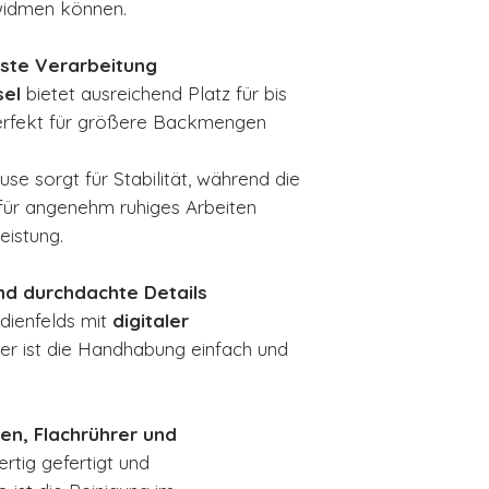
widmen können.
ste Verarbeitung
sel
bietet ausreichend Platz für bis
perfekt für größere Backmengen
e sorgt für Stabilität, während die
für angenehm ruhiges Arbeiten
eistung.
d durchdachte Details
dienfelds mit
digitaler
er ist die Handhabung einfach und
en, Flachrührer und
rtig gefertigt und