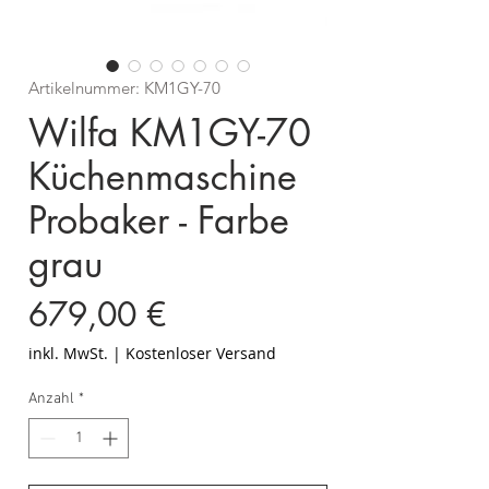
Artikelnummer: KM1GY-70
Wilfa KM1GY-70
Küchenmaschine
Probaker - Farbe
grau
Preis
679,00 €
inkl. MwSt.
|
Kostenloser Versand
Anzahl
*