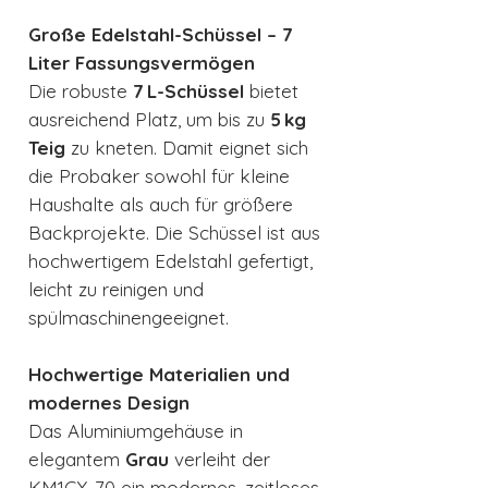
Große Edelstahl-Schüssel – 7
Liter Fassungsvermögen
Die robuste
7 L-Schüssel
bietet
ausreichend Platz, um bis zu
5 kg
Teig
zu kneten. Damit eignet sich
die Probaker sowohl für kleine
Haushalte als auch für größere
Backprojekte. Die Schüssel ist aus
hochwertigem Edelstahl gefertigt,
leicht zu reinigen und
spülmaschinengeeignet.
Hochwertige Materialien und
modernes Design
Das Aluminiumgehäuse in
elegantem
Grau
verleiht der
KM1GY-70 ein modernes, zeitloses