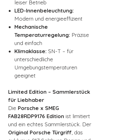
leiser Betrieb
LED-Innenbeleuchtung:
Modern und energieeffizient
Mechanische
Temperaturregelung:
Präzise
und einfach
Klimaklasse:
SN-T – für
unterschiedliche
Umgebungstemperaturen
geeignet
Limited Edition – Sammlerstück
für Liebhaber
Die
Porsche x SMEG
FAB28RDP9176 Edition
ist limitiert
und ein echtes Sammlerstück. Der
Original Porsche Türgriff
, das