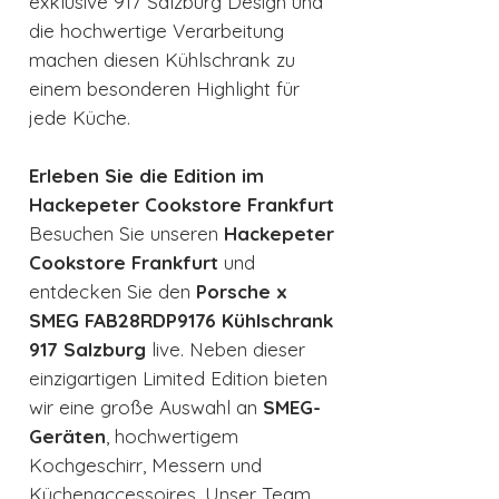
exklusive 917 Salzburg Design und
die hochwertige Verarbeitung
machen diesen Kühlschrank zu
einem besonderen Highlight für
jede Küche.
Erleben Sie die Edition im
Hackepeter Cookstore Frankfurt
Besuchen Sie unseren
Hackepeter
Cookstore Frankfurt
und
entdecken Sie den
Porsche x
SMEG FAB28RDP9176 Kühlschrank
917 Salzburg
live. Neben dieser
einzigartigen Limited Edition bieten
wir eine große Auswahl an
SMEG-
Geräten
, hochwertigem
Kochgeschirr, Messern und
Küchenaccessoires. Unser Team