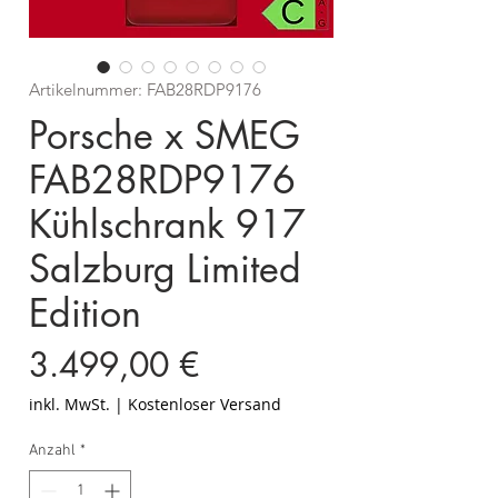
Artikelnummer: FAB28RDP9176
Porsche x SMEG
FAB28RDP9176
Kühlschrank 917
Salzburg Limited
Edition
Preis
3.499,00 €
inkl. MwSt.
|
Kostenloser Versand
Anzahl
*