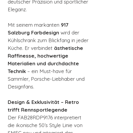
deutscher Präzision und sportlicher
Eleganz.
Mit seinem markanten
917
Salzburg Farbdesign
wird der
Kühlschrank zum Blickfang in jeder
Küche. Er verbindet
ästhetische
Raffinesse, hochwertige
Materialien und durchdachte
Technik
– ein Must-have für
Sammler, Porsche-Liebhaber und
Designfans.
Design & Exklusivität – Retro
trifft Rennsportlegende
Der FAB28RDP9176 interpretiert
die ikonische 50’s Style Linie von
SMEG neu und integriert das