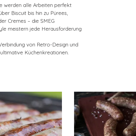
 werden alle Arbeiten perfekt
ber Biscuit bis hin zu Pürees,
oder Cremes – die SMEG
yle meistern jede Herausforderung
 Verbindung von Retro-Design und
ultimative Küchenkreationen.