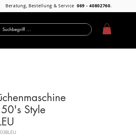
Beratung, Bestellung & Service
069 - 40802760
.
chenmaschine
50's Style
LEU
F03BLEU