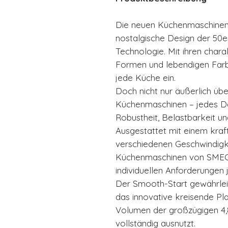
Die neuen Küchenmaschinen
nostalgische Design der 50e
Technologie. Mit ihren chara
Formen und lebendigen Farbe
jede Küche ein.
Doch nicht nur äußerlich ü
Küchenmaschinen – jedes Det
Robustheit, Belastbarkeit und
Ausgestattet mit einem kra
verschiedenen Geschwindigke
Küchenmaschinen von SMEG 
individuellen Anforderungen
Der Smooth-Start gewährleis
das innovative kreisende P
Volumen der großzügigen 4,8
vollständig ausnutzt.