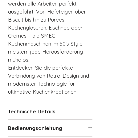
werden alle Arbeiten perfekt
ausgeführt. Von Hefeteigen über
Biscuit bis hin zu Pürees,
Kuchenglasuren, Eischnee oder
Cremes – die SMEG
Küchenmaschinen im 50's Style
meistern jede Herausforderung
mühelos.
Entdecken Sie die perfekte
Verbindung von Retro-Design und
modernster Technologie für
ultimative Küchenkreationen.
Technische Details
50's Retro Style Vollfarbig
Bedienungsanleitung
Küchenmaschine Italienisches