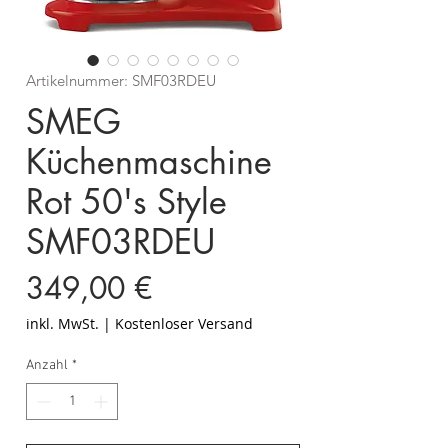
Artikelnummer: SMF03RDEU
SMEG
Küchenmaschine
Rot 50's Style
SMF03RDEU
Preis
349,00 €
inkl. MwSt.
|
Kostenloser Versand
Anzahl
*