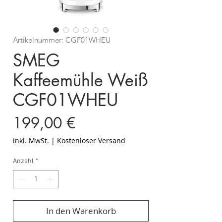
Artikelnummer: CGF01WHEU
SMEG
Kaffeemühle Weiß
CGF01WHEU
Preis
199,00 €
inkl. MwSt.
|
Kostenloser Versand
Anzahl
*
In den Warenkorb