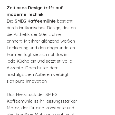
Zeitloses Design trifft auf
moderne Technik
Die
SMEG Kaffeemühle
besticht
durch ihr ikonisches Design, das an
die Ästhetik der 50er Jahre
erinnert. Mit ihrer glänzend weißen
Lackierung und den abgerundeten
Formen fügt sie sich nahtlos in
jede Küche ein und setzt stilvolle
Akzente. Doch hinter dem
nostalgischen Äußeren verbirgt
sich pure Innovation.
Das Herzstück der SMEG
Kaffeemühle ist ihr leistungsstarker
Motor, der für eine konstante und
gleichmäßige Mahlung sorgt. Egal,