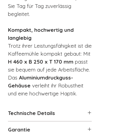
Sie Tag für Tag zuverlässig
begleitet.
Kompakt, hochwertig und
langlebig
Trotz ihrer Leistungsfähigkeit ist die
Kaffeemühle kompakt gebaut: Mit
H 460 x B 250 x T 170 mm
passt
sie bequem auf jede Arbeitsfläche.
Das
Aluminiumdruckguss-
Gehäuse
verleiht ihr Robustheit
und eine hochwertige Haptik.
Technische Details
50's Retro Style Kaffeemühle
Garantie
Italienisches Design