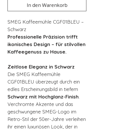
In den Warenkorb
SMEG Kaffeemühle CGF01BLEU –
Schwarz
Professionelle Präzision trifft
ikonisches Design – für stilvollen
Kaffeegenuss zu Hause.
Zeitlose Eleganz in Schwarz
Die SMEG Kaffeemühle
CGF01BLEU überzeugt durch ein
edles Erscheinungsbild in tiefem
Schwarz mit Hochglanz-Finish
.
Verchromte Akzente und das
geschwungene SMEG-Logo im
Retro-Stil der 50er-Jahre verleihen
ihr einen luxuriösen Look, der in