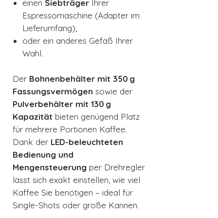
einen
Siebträger
Ihrer
Espressomaschine (Adapter im
Lieferumfang),
oder ein anderes Gefäß Ihrer
Wahl.
Der
Bohnenbehälter mit 350 g
Fassungsvermögen
sowie der
Pulverbehälter mit 130 g
Kapazität
bieten genügend Platz
für mehrere Portionen Kaffee.
Dank der
LED-beleuchteten
Bedienung und
Mengensteuerung
per Drehregler
lässt sich exakt einstellen, wie viel
Kaffee Sie benötigen – ideal für
Single-Shots oder große Kannen.