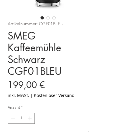
Artikelnummer: CGF01BLEU
SMEG
Kaffeemühle
Schwarz
CGF01BLEU
Preis
199,00 €
inkl. MwSt.
|
Kostenloser Versand
Anzahl
*