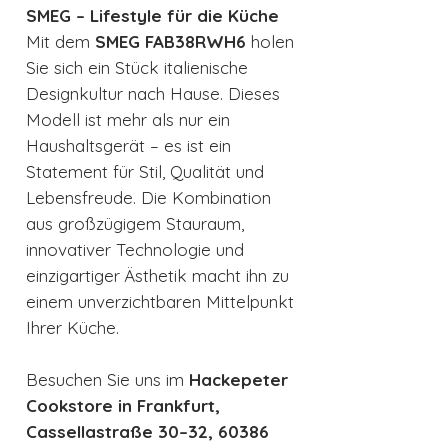
SMEG – Lifestyle für die Küche
Mit dem
SMEG FAB38RWH6
holen
Sie sich ein Stück italienische
Designkultur nach Hause. Dieses
Modell ist mehr als nur ein
Haushaltsgerät – es ist ein
Statement für Stil, Qualität und
Lebensfreude. Die Kombination
aus großzügigem Stauraum,
innovativer Technologie und
einzigartiger Ästhetik macht ihn zu
einem unverzichtbaren Mittelpunkt
Ihrer Küche.
Besuchen Sie uns im
Hackepeter
Cookstore in Frankfurt,
Cassellastraße 30–32, 60386