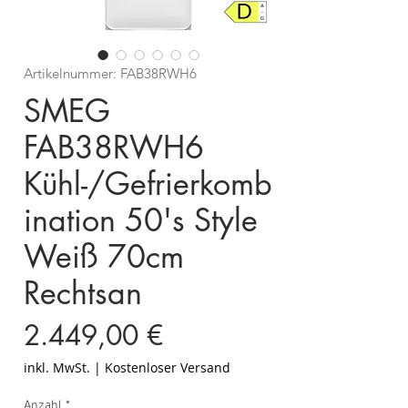
Artikelnummer: FAB38RWH6
SMEG
FAB38RWH6
Kühl-/Gefrierkomb
ination 50's Style
Weiß 70cm
Rechtsan
Preis
2.449,00 €
inkl. MwSt.
|
Kostenloser Versand
Anzahl
*