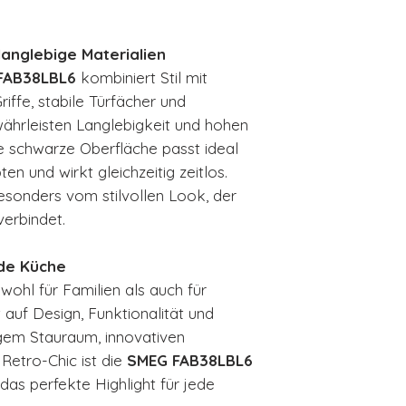
anglebige Materialien
FAB38LBL6
kombiniert Stil mit
iffe, stabile Türfächer und
ährleisten Langlebigkeit und hohen
e schwarze Oberfläche passt ideal
 und wirkt gleichzeitig zeitlos.
esonders vom stilvollen Look, der
verbindet.
ede Küche
wohl für Familien als auch für
 auf Design, Funktionalität und
igem Stauraum, innovativen
Retro-Chic ist die
SMEG FAB38LBL6
das perfekte Highlight für jede