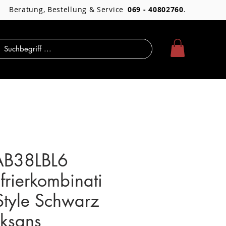
Beratung, Bestellung & Service
069 - 40802760
.
AB38LBL6
frierkombinati
Style Schwarz
ksans