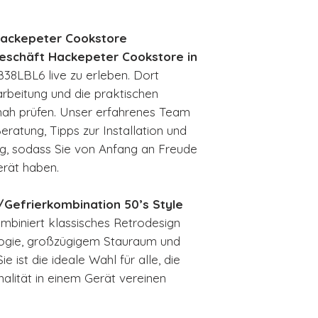
Hackepeter Cookstore
schäft Hackepeter Cookstore in
38LBL6 live zu erleben. Dort
arbeitung und die praktischen
nah prüfen. Unser erfahrenes Team
eratung, Tipps zur Installation und
g, sodass Sie von Anfang an Freude
erät haben.
Gefrierkombination 50’s Style
biniert klassisches Retrodesign
ogie, großzügigem Stauraum und
e ist die ideale Wahl für alle, die
nalität in einem Gerät vereinen