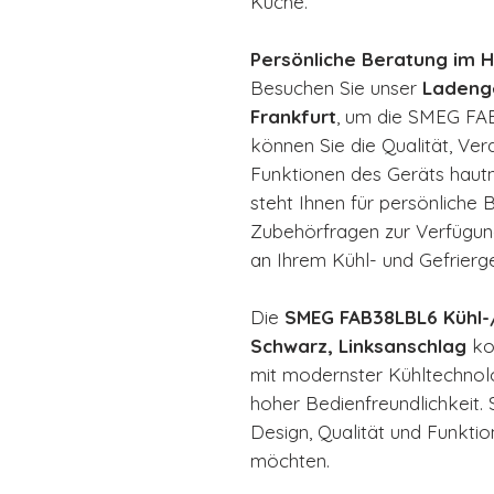
Küche.
Persönliche Beratung im 
Besuchen Sie unser
Ladenge
Frankfurt
, um die SMEG FAB
können Sie die Qualität, Ver
Funktionen des Geräts haut
steht Ihnen für persönliche B
Zubehörfragen zur Verfügun
an Ihrem Kühl- und Gefrierg
Die
SMEG FAB38LBL6 Kühl-/
Schwarz, Linksanschlag
kom
mit modernster Kühltechnol
hoher Bedienfreundlichkeit. Si
Design, Qualität und Funktio
möchten.