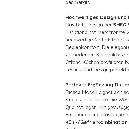
des Geräts.
Hochwertiges Design und l
Das Retrodesign der
SMEG 
Funktionalität. Verchromte Gr
hochwertige Materialien gew
Bedienkomfort. Die elegant
zu modernen Küchenkonzepten
Offene Küchen profitieren b
Technik und Design perfekt 
Perfekte Ergänzung für j
Dieses Modell eignet sich so
Singles oder Paare, die Wert
Qualität legen. Mit großzüg
Funktionen und klassischem 
Kühl-/Gefrierkombination