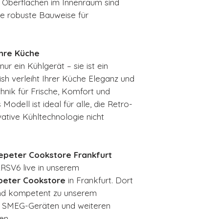
n Oberflächen im Innenraum sind
die robuste Bauweise für
 Ihre Küche
r ein Kühlgerät – sie ist ein
ish verleiht Ihrer Küche Eleganz und
hnik für Frische, Komfort und
Modell ist ideal für alle, die Retro-
vative Kühltechnologie nicht
epeter Cookstore Frankfurt
RSV6 live in unserem
peter Cookstore
in Frankfurt. Dort
 und kompetent zu unserem
n SMEG-Geräten und weiteren
en.