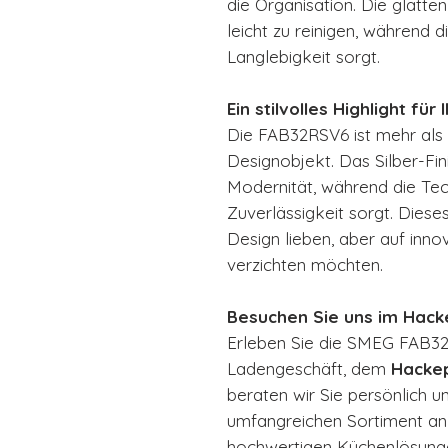
die Organisation. Die glatte
leicht zu reinigen, während 
Langlebigkeit sorgt.
Ein stilvolles Highlight für
Die FAB32RSV6 ist mehr als nu
Designobjekt. Das Silber-Fin
Modernität, während die Tec
Zuverlässigkeit sorgt. Dieses 
Design lieben, aber auf inno
verzichten möchten.
Besuchen Sie uns im Hack
Erleben Sie die SMEG FAB32
Ladengeschäft, dem
Hacke
beraten wir Sie persönlich
umfangreichen Sortiment a
hochwertigen Küchenlösung