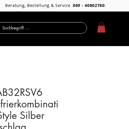
Beratung, Bestellung & Service
069 - 40802760
.
AB32RSV6
frierkombinati
tyle Silber
schlag