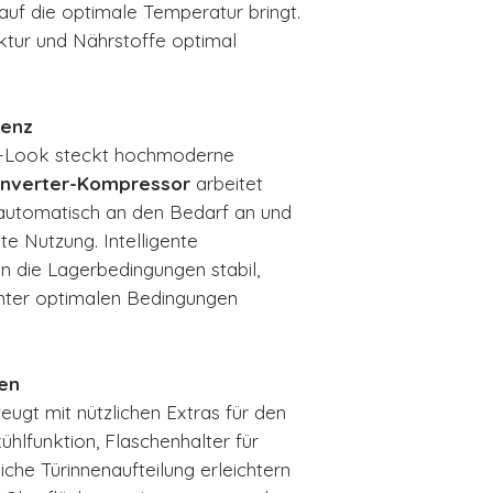
 auf die optimale Temperatur bringt.
ktur und Nährstoffe optimal
ienz
er-Look steckt hochmoderne
Inverter-Kompressor
arbeitet
g automatisch an den Bedarf an und
nte Nutzung. Intelligente
 die Lagerbedingungen stabil,
unter optimalen Bedingungen
nen
gt mit nützlichen Extras für den
ühlfunktion, Flaschenhalter für
iche Türinnenaufteilung erleichtern