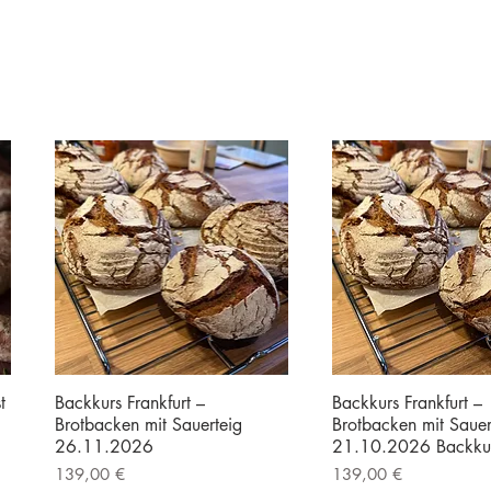
t
Backkurs Frankfurt –
Backkurs Frankfurt –
Brotbacken mit Sauerteig
Brotbacken mit Sauer
26.11.2026
21.10.2026 Backku
Preis
Preis
139,00 €
139,00 €