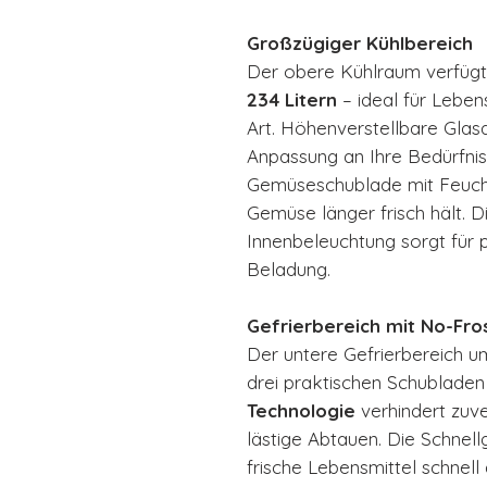
Großzügiger Kühlbereich
Der obere Kühlraum verfüg
234 Litern
– ideal für Leben
Art. Höhenverstellbare Glasa
Anpassung an Ihre Bedürfni
Gemüseschublade mit Feucht
Gemüse länger frisch hält. D
Innenbeleuchtung sorgt für p
Beladung.
Gefrierbereich mit No-Fro
Der untere Gefrierbereich 
drei praktischen Schubladen
Technologie
verhindert zuve
lästige Abtauen. Die Schnell
frische Lebensmittel schnell