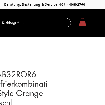
Beratung, Bestellung & Service
069 - 40802760
.
AB32ROR6
frierkombinati
Style Orange
schl