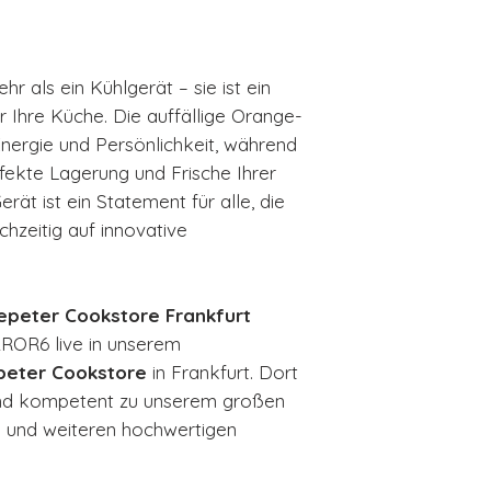
 als ein Kühlgerät – sie ist ein
 Ihre Küche. Die auffällige Orange-
Energie und Persönlichkeit, während
fekte Lagerung und Frische Ihrer
rät ist ein Statement für alle, die
chzeitig auf innovative
epeter Cookstore Frankfurt
ROR6 live in unserem
peter Cookstore
in Frankfurt. Dort
 und kompetent zu unserem großen
 und weiteren hochwertigen