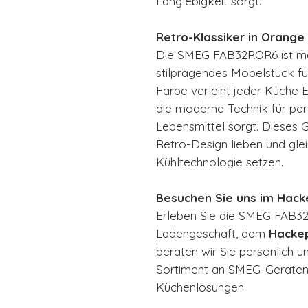
Langlebigkeit sorgt.
Retro-Klassiker in Orange
Die SMEG FAB32ROR6 ist mehr
stilprägendes Möbelstück für
Farbe verleiht jeder Küche 
die moderne Technik für per
Lebensmittel sorgt. Dieses Ge
Retro-Design lieben und glei
Kühltechnologie setzen.
Besuchen Sie uns im Hack
Erleben Sie die SMEG FAB32
Ladengeschäft, dem
Hacke
beraten wir Sie persönlich
Sortiment an SMEG-Geräten
Küchenlösungen.