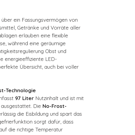
t über ein Fassungsvermögen von
smittel, Getränke und Vorräte aller
blagen erlauben eine flexible
sse, während eine geräumige
igkeitsregulierung Obst und
ie energieeffiziente LED-
erfekte Übersicht, auch bei voller
st-Technologie
umfasst
97 Liter
Nutzinhalt und ist mit
 ausgestattet. Die
No-Frost-
rlässig die Eisbildung und spart das
gefrierfunktion sorgt dafür, dass
 auf die richtige Temperatur