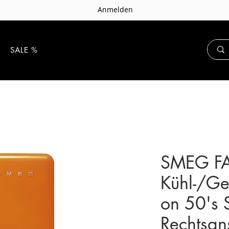
Anmelden
E
SALE %
SMEG F
Kühl-/Ge
on 50's 
Rechtsan