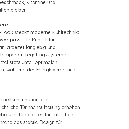
Geschmack, Vitamine und
lten bleiben.
ienz
o-Look steckt moderne Kühltechnik:
ssor
passt die Kühlleistung
n, arbeitet langlebig und
nte Temperaturregelungssysteme
ttel stets unter optimalen
n, während der Energieverbrauch
hnellkühlfunktion, ein
ichtliche Türinnenaufteilung erhöhen
brauch. Die glatten Innenflächen
ährend das stabile Design für