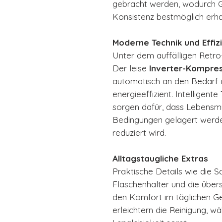
gebracht werden, wodurch 
Konsistenz bestmöglich erha
Moderne Technik und Effiz
Unter dem auffälligen Retr
Der leise
Inverter-Kompre
automatisch an den Bedarf a
energieeffizient. Intellige
sorgen dafür, dass Lebensmi
Bedingungen gelagert werde
reduziert wird.
Alltagstaugliche Extras
Praktische Details wie die Sc
Flaschenhalter und die übers
den Komfort im täglichen Ge
erleichtern die Reinigung, w