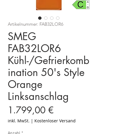
Artikelnummer: FAB32LOR6
SMEG
FAB32LOR6
Kühl-/Gefrierkomb
ination 50's Style
Orange
Linksanschlag
Preis
1.799,00 €
inkl. MwSt.
|
Kostenloser Versand
Anzahl
*