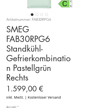
Artikelnummer: FAB30RPG6
SMEG
FAB30RPG6
Standkühl-
Gefrierkombinatio
n Pastellgrün
Rechts
Preis
1.599,00 €
inkl. MwSt.
|
Kostenloser Versand
Anzahl
*