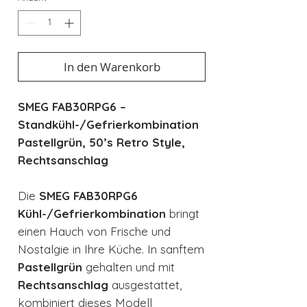
In den Warenkorb
SMEG FAB30RPG6 –
Standkühl-/Gefrierkombination
Pastellgrün, 50’s Retro Style,
Rechtsanschlag
Die
SMEG FAB30RPG6
Kühl-/Gefrierkombination
bringt
einen Hauch von Frische und
Nostalgie in Ihre Küche. In sanftem
Pastellgrün
gehalten und mit
Rechtsanschlag
ausgestattet,
kombiniert dieses Modell