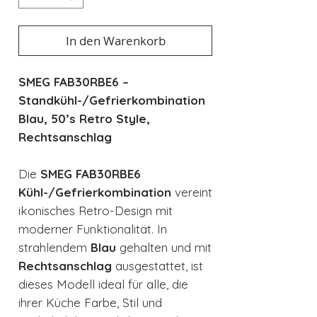
In den Warenkorb
SMEG FAB30RBE6 –
Standkühl-/Gefrierkombination
Blau, 50’s Retro Style,
Rechtsanschlag
Die
SMEG FAB30RBE6
Kühl-/Gefrierkombination
vereint
ikonisches Retro-Design mit
moderner Funktionalität. In
strahlendem
Blau
gehalten und mit
Rechtsanschlag
ausgestattet, ist
dieses Modell ideal für alle, die
ihrer Küche Farbe, Stil und