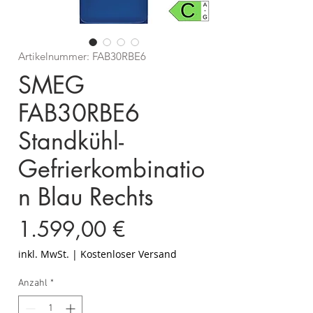
Artikelnummer: FAB30RBE6
SMEG
FAB30RBE6
Standkühl-
Gefrierkombinatio
n Blau Rechts
Preis
1.599,00 €
inkl. MwSt.
|
Kostenloser Versand
Anzahl
*