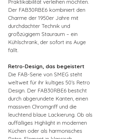
Praktikabilität verleihen möchten.
Der FAB30RBE6 kombiniert den
Charme der 1950er Jahre mit
durchdachter Technik und
großzügigem Stauraum – ein
Kühlschrank, der sofort ins Auge
fällt.
Retro-Design, das begeistert
Die FAB-Serie von SMEG steht
weltweit für ihr kultiges 50’s Retro
Design. Der FAB30RBE6 besticht
durch abgerundete Kanten, einen
massiven Chromgriff und die
leuchtend blaue Lackierung. Ob als
auffälliges Highlight in modernen
Küchen oder als harmonisches
Retro-Element in klassisch