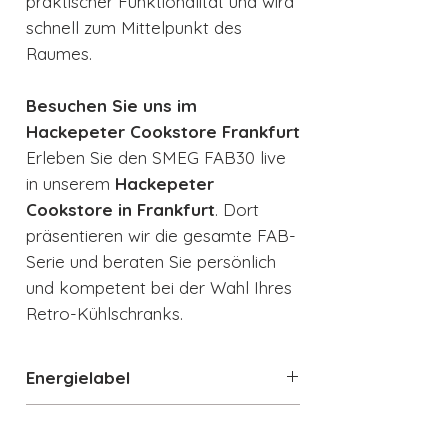
praktischer Funktionalität und wird
schnell zum Mittelpunkt des
Raumes.
Besuchen Sie uns im
Hackepeter Cookstore Frankfurt
Erleben Sie den SMEG FAB30 live
in unserem
Hackepeter
Cookstore in Frankfurt
. Dort
präsentieren wir die gesamte FAB-
Serie und beraten Sie persönlich
und kompetent bei der Wahl Ihres
Retro-Kühlschranks.
Energielabel
Energielabel
Datenblatt