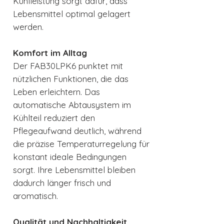
Kühlleistung sorgt dafür, dass
Lebensmittel optimal gelagert
werden.
Komfort im Alltag
Der FAB30LPK6 punktet mit
nützlichen Funktionen, die das
Leben erleichtern. Das
automatische Abtausystem im
Kühlteil reduziert den
Pflegeaufwand deutlich, während
die präzise Temperaturregelung für
konstant ideale Bedingungen
sorgt. Ihre Lebensmittel bleiben
dadurch länger frisch und
aromatisch.
Qualität und Nachhaltigkeit