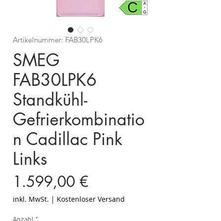
Artikelnummer: FAB30LPK6
SMEG
FAB30LPK6
Standkühl-
Gefrierkombinatio
n Cadillac Pink
Links
Preis
1.599,00 €
inkl. MwSt.
|
Kostenloser Versand
Anzahl
*