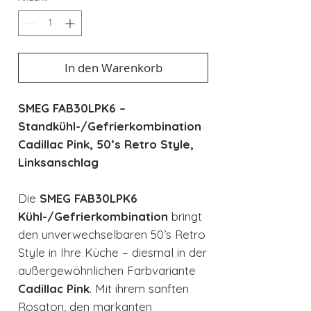
In den Warenkorb
SMEG FAB30LPK6 –
Standkühl-/Gefrierkombination
Cadillac Pink, 50’s Retro Style,
Linksanschlag
Die
SMEG FAB30LPK6
Kühl-/Gefrierkombination
bringt
den unverwechselbaren 50’s Retro
Style in Ihre Küche – diesmal in der
außergewöhnlichen Farbvariante
Cadillac Pink
. Mit ihrem sanften
Rosaton, den markanten