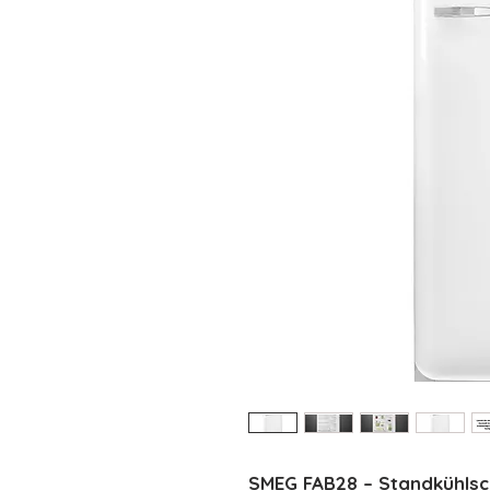
SMEG FAB28 – Standkühlsch