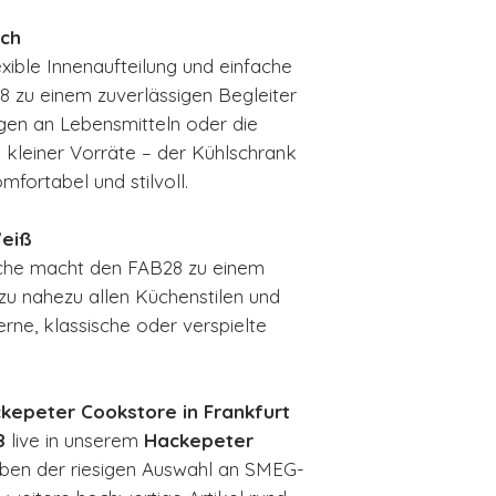
ich
exible Innenaufteilung und einfache
 zu einem zuverlässigen Begleiter
gen an Lebensmitteln oder die
 kleiner Vorräte – der Kühlschrank
mfortabel und stilvoll.
Weiß
äche macht den FAB28 zu einem
t zu nahezu allen Küchenstilen und
rne, klassische oder verspielte
kepeter Cookstore in Frankfurt
8
live in unserem
Hackepeter
eben der riesigen Auswahl an SMEG-