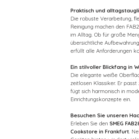
Praktisch und alltagstaugl
Die robuste Verarbeitung, fl
Reinigung machen den FAB28
im Alltag. Ob für große Men
übersichtliche Aufbewahrung
erfüllt alle Anforderungen ko
Ein stilvoller Blickfang in 
Die elegante weiße Oberfl
zeitlosen Klassiker. Er pass
fügt sich harmonisch in mode
Einrichtungskonzepte ein.
Besuchen Sie unseren Hac
Erleben Sie den
SMEG FAB2
Cookstore in Frankfurt
. N