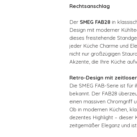
Rechtsanschlag
Der
SMEG FAB28
in klassis
Design mit moderner Kühlte
dieses freistehende Standgerä
jeder Küche Charme und Ele
nicht nur großzügigen Staur
Akzente, die Ihre Küche auf
Retro-Design mit zeitlose
Die SMEG FAB-Serie ist für 
bekannt. Der FAB28 überze
einen massiven Chromgriff u
Ob in modernen Küchen, klass
dezentes Highlight – dieser 
zeitgemäßer Eleganz und ist