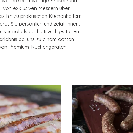
e weitere hochwertige Artikel rund
 von exklusiven Messern über
is hin zu praktischen Küchenhelfern.
t Sie persönlich und zeigt Ihnen,
ktional als auch stilvoll gestalten
erlebnis bei uns zu einem echten
r von Premium-Küchengeräten.