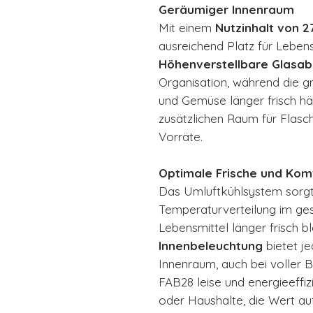
Geräumiger Innenraum
Mit einem
Nutzinhalt von 2
ausreichend Platz für Leben
Höhenverstellbare Glasab
Organisation, während die 
und Gemüse länger frisch häl
zusätzlichen Raum für Flasc
Vorräte.
Optimale Frische und Kom
Das Umluftkühlsystem sorgt
Temperaturverteilung im ge
Lebensmittel länger frisch 
Innenbeleuchtung
bietet je
Innenraum, auch bei voller B
FAB28 leise und energieeffi
oder Haushalte, die Wert auf