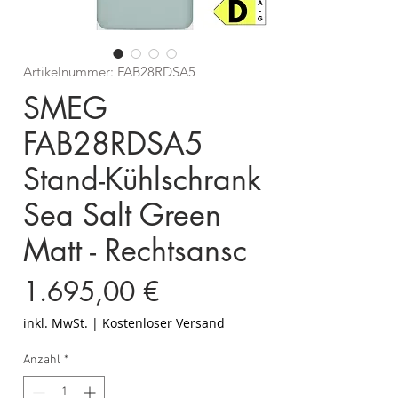
Artikelnummer: FAB28RDSA5
SMEG
FAB28RDSA5
Stand-Kühlschrank
Sea Salt Green
Matt - Rechtsansc
Preis
1.695,00 €
inkl. MwSt.
|
Kostenloser Versand
Anzahl
*