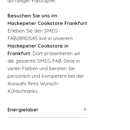
auffälliger Farbtupfer.
Besuchen Sie uns im
Hackepeter Cookstore Frankfurt
Erleben Sie den SMEG
FAB28RDSA5 live in unserem
Hackepeter Cookstore in
Frankfurt
. Dort präsentieren wir
die gesamte SMEG FAB-Serie in
vielen Farben und beraten Sie
persönlich und kompetent bei der
Auswahl Ihres Wunsch-
Kühlschranks.
Energielabel
Energielabel runterladen
Datenblatt