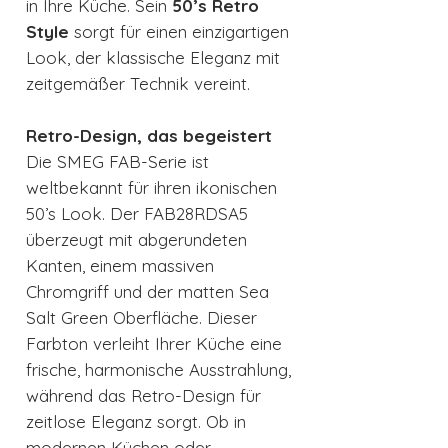
in Ihre Küche. Sein
50’s Retro
Style
sorgt für einen einzigartigen
Look, der klassische Eleganz mit
zeitgemäßer Technik vereint.
Retro-Design, das begeistert
Die SMEG FAB-Serie ist
weltbekannt für ihren ikonischen
50’s Look. Der FAB28RDSA5
überzeugt mit abgerundeten
Kanten, einem massiven
Chromgriff und der matten Sea
Salt Green Oberfläche. Dieser
Farbton verleiht Ihrer Küche eine
frische, harmonische Ausstrahlung,
während das Retro-Design für
zeitlose Eleganz sorgt. Ob in
modernen Küchen oder