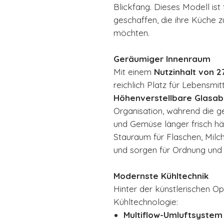
Blickfang. Dieses Modell ist
geschaffen, die ihre Küche 
möchten.
Geräumiger Innenraum
Mit einem
Nutzinhalt von 2
reichlich Platz für Lebensmit
Höhenverstellbare Glasab
Organisation, während die 
und Gemüse länger frisch häl
Stauraum für Flaschen, Milc
und sorgen für Ordnung und Ü
Modernste Kühltechnik
Hinter der künstlerischen O
Kühltechnologie:
Multiflow-Umluftsystem