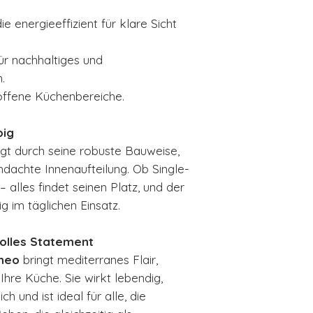
die energieeffizient für klare Sicht
für nachhaltiges und
.
r offene Küchenbereiche.
big
 durch seine robuste Bauweise,
hdachte Innenaufteilung. Ob Single-
 alles findet seinen Platz, und der
g im täglichen Einsatz.
volles Statement
aneo
bringt mediterranes Flair,
Ihre Küche. Sie wirkt lebendig,
ch und ist ideal für alle, die