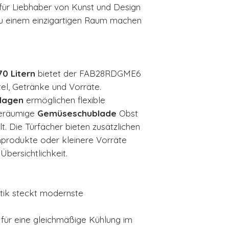
 für Liebhaber von Kunst und Design
zu einem einzigartigen Raum machen
70 Litern
bietet der FAB28RDGME6
tel, Getränke und Vorräte.
lagen
ermöglichen flexible
geräumige
Gemüseschublade
Obst
t. Die Türfächer bieten zusätzlichen
hprodukte oder kleinere Vorräte
bersichtlichkeit.
ptik steckt modernste
für eine gleichmäßige Kühlung im