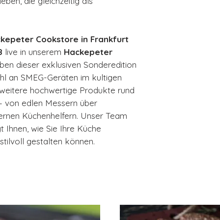
ben, die gleichzeitig als
kepeter Cookstore in Frankfurt
8
live in unserem
Hackepeter
ben dieser exklusiven Sonderedition
ahl an SMEG-Geräten im kultigen
e weitere hochwertige Produkte rund
– von edlen Messern über
dernen Küchenhelfern. Unser Team
gt Ihnen, wie Sie Ihre Küche
stilvoll gestalten können.