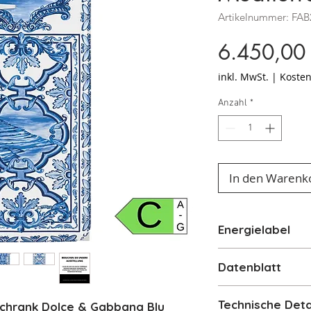
Artikelnummer: F
6.450,00
inkl. MwSt.
|
Kosten
Anzahl
*
In den Warenk
Energielabel
Energielabel
Datenblatt
Datenblatt
Technische Deta
chrank Dolce & Gabbana Blu