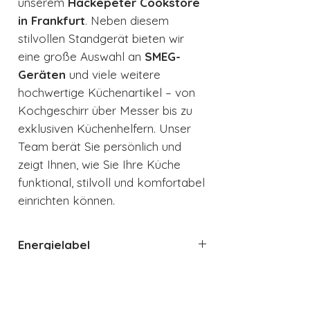
unserem
Hackepeter Cookstore
in Frankfurt
. Neben diesem
stilvollen Standgerät bieten wir
eine große Auswahl an
SMEG-
Geräten
und viele weitere
hochwertige Küchenartikel – von
Kochgeschirr über Messer bis zu
exklusiven Küchenhelfern. Unser
Team berät Sie persönlich und
zeigt Ihnen, wie Sie Ihre Küche
funktional, stilvoll und komfortabel
einrichten können.
Energielabel
Energielabel
Datenblatt
Datenblatt