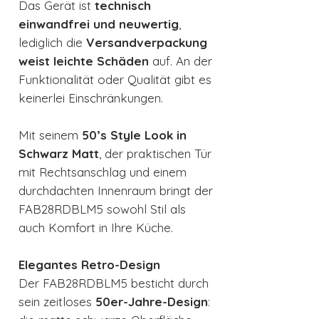
Das Gerät ist
technisch
einwandfrei und neuwertig
,
lediglich die
Versandverpackung
weist leichte Schäden
auf. An der
Funktionalität oder Qualität gibt es
keinerlei Einschränkungen.
Mit seinem
50’s Style Look in
Schwarz Matt
, der praktischen Tür
mit Rechtsanschlag und einem
durchdachten Innenraum bringt der
FAB28RDBLM5 sowohl Stil als
auch Komfort in Ihre Küche.
Elegantes Retro-Design
Der FAB28RDBLM5 besticht durch
sein zeitloses
50er-Jahre-Design
: