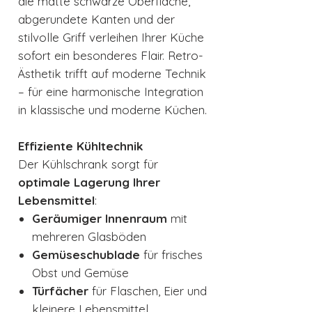
die matte schwarze Oberfläche,
abgerundete Kanten und der
stilvolle Griff verleihen Ihrer Küche
sofort ein besonderes Flair. Retro-
Ästhetik trifft auf moderne Technik
– für eine harmonische Integration
in klassische und moderne Küchen.
Effiziente Kühltechnik
Der Kühlschrank sorgt für
optimale Lagerung Ihrer
Lebensmittel
:
Geräumiger Innenraum
mit
mehreren Glasböden
Gemüseschublade
für frisches
Obst und Gemüse
Türfächer
für Flaschen, Eier und
kleinere Lebensmittel