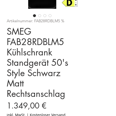
Artikelnummer: FAB28RDBLM5 %
SMEG
FAB28RDBLM5
Kühlschrank
Standgerät 50's
Style Schwarz
Matt
Rechtsanschlag
Preis
1.349,00 €
inkl. MwSt.
|
Kostenloser Versand