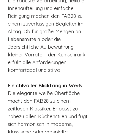
Die robuste Verarbeitung, flexible
Innenaufteilung und einfache
Reinigung machen den FAB28 zu
einem zuverlässigen Begleiter im
Alltag. Ob für große Mengen an
Lebensmitteln oder die
übersichtliche Aufbewahrung
kleiner Vorräte – der Kühlschrank
erfüllt alle Anforderungen
komfortabel und stilvoll.
Ein stilvoller Blickfang in Weiß
Die elegante weiße Oberfläche
macht den FAB28 zu einem
zeitlosen Klassiker. Er passt zu
nahezu allen Küchenstilen und fügt
sich harmonisch in moderne,
klassische oder verspielte