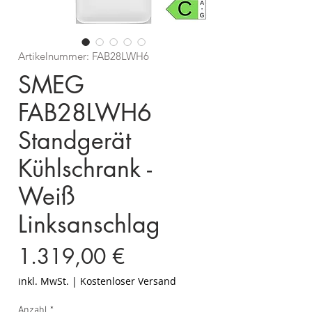
Artikelnummer: FAB28LWH6
SMEG
FAB28LWH6
Standgerät
Kühlschrank -
Weiß
Linksanschlag
Preis
1.319,00 €
inkl. MwSt.
|
Kostenloser Versand
Anzahl
*