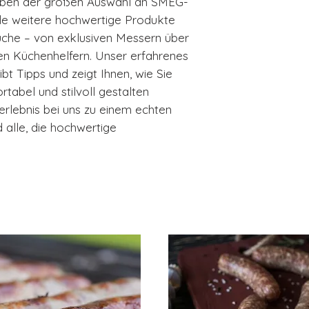
eben der großen Auswahl an SMEG-
ele weitere hochwertige Produkte
che – von exklusiven Messern über
en Küchenhelfern. Unser erfahrenes
bt Tipps und zeigt Ihnen, wie Sie
rtabel und stilvoll gestalten
erlebnis bei uns zu einem echten
alle, die hochwertige