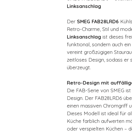
Linksanschlag
Der
SMEG FAB28LRD6
Kühls
Retro-Charme, Stil und mode
Linksanschlag
ist dieses fr
funktional, sondern auch ei
vereint großzügigen Staurau
zeitloses Design, sodass er 
überzeugt.
Retro-Design mit auffälli
Die FAB-Serie von SMEG ist w
Design. Der FAB28LRD6 übe
einen massiven Chromgriff u
Dieses Modell ist ideal für al
Küche farblich aufwerten mö
oder verspielten Küchen – d