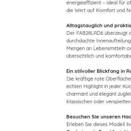
energieeffizient – ideal fü
die Wert auf Komfort und Na
Alltagstauglich und prakti
Der FAB28LRD6 überzeugt du
durchdachte Innenaufteilung
Mengen an Lebensmitteln oder
übersichtlich und komfortab
Ein stilvoller Blickfang in R
Die kräftige rote Oberfläc
echten Highlight in jeder Küc
charmant und elegant zugle
klassischen oder verspielten
Besuchen Sie unseren Hac
Erleben Sie dieses Modell l