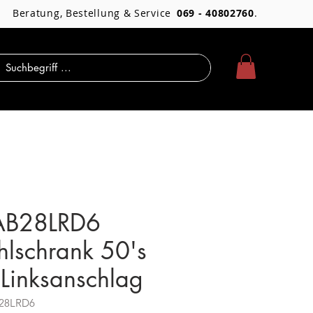
Beratung, Bestellung & Service
069 - 40802760
.
AB28LRD6
hlschrank 50's
 Linksanschlag
B28LRD6