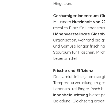
Hingucker.
Geräumiger Innenraum für
Mit einem
Nutzinhalt von 2
reichlich Platz für Lebensmit
Höhenverstellbare Glasab
Organisation, während die 
und Gemüse länger frisch häl
Stauraum für Flaschen, Milc
Lebensmittel.
Frische und Effizienz
Das Umluftkühlsystem sorgt
Temperaturverteilung im ge
Lebensmittel länger frisch 
Innenbeleuchtung
bietet pe
Beladung. Gleichzeitig arbe