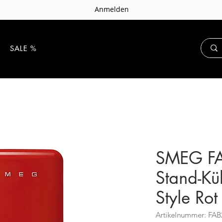
Anmelden
E
SALE %
SMEG F
Stand-Kü
Style Rot
Artikelnummer: FA