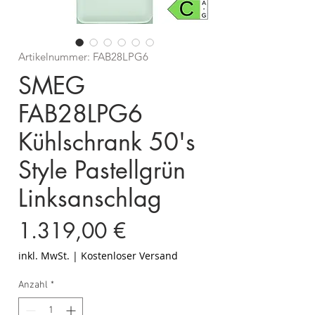
Artikelnummer: FAB28LPG6
SMEG
FAB28LPG6
Kühlschrank 50's
Style Pastellgrün
Linksanschlag
Preis
1.319,00 €
inkl. MwSt.
|
Kostenloser Versand
Anzahl
*