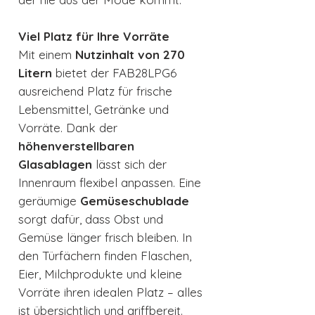
Viel Platz für Ihre Vorräte
Mit einem
Nutzinhalt von 270
Litern
bietet der FAB28LPG6
ausreichend Platz für frische
Lebensmittel, Getränke und
Vorräte. Dank der
höhenverstellbaren
Glasablagen
lässt sich der
Innenraum flexibel anpassen. Eine
geräumige
Gemüseschublade
sorgt dafür, dass Obst und
Gemüse länger frisch bleiben. In
den Türfächern finden Flaschen,
Eier, Milchprodukte und kleine
Vorräte ihren idealen Platz – alles
ist übersichtlich und griffbereit.