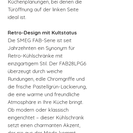
Küchenplanungen, bei denen die
Türöffnung auf der linken Seite
ideal ist.
Retro-Design mit Kultstatus
Die SMEG FAB-Serie ist seit
Jahrzehnten ein Synonym für
Retro-Kühlschränke mit
einzigartigem Stil. Der FAB28LPG6
überzeugt durch weiche
Rundungen, edle Chromgriffe und
die frische Pastellgrün-Lackierung,
die eine warme und freundliche
Atmosphäre in Ihre Küche bringt.
Ob modern oder klassisch
eingerichtet – dieser Kühlschrank
setzt einen charmanten Akzent,
der nie aus der Mode kommt.