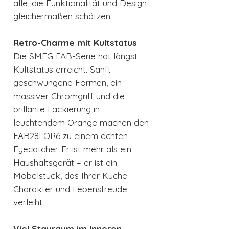
alle, die Funktionalität und Design
gleichermaßen schätzen.
Retro-Charme mit Kultstatus
Die SMEG FAB-Serie hat längst
Kultstatus erreicht. Sanft
geschwungene Formen, ein
massiver Chromgriff und die
brillante Lackierung in
leuchtendem Orange machen den
FAB28LOR6 zu einem echten
Eyecatcher. Er ist mehr als ein
Haushaltsgerät – er ist ein
Möbelstück, das Ihrer Küche
Charakter und Lebensfreude
verleiht.
Viel Stauraum im Inneren