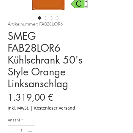
Artikelnummer: FAB28LOR6
SMEG
FAB28LOR6
Kühlschrank 50's
Style Orange
Linksanschlag
Preis
1.319,00 €
inkl. MwSt.
|
Kostenloser Versand
Anzahl
*