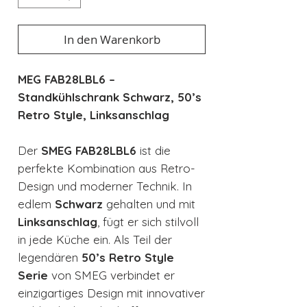
In den Warenkorb
MEG FAB28LBL6 –
Standkühlschrank Schwarz, 50’s
Retro Style, Linksanschlag
Der
SMEG FAB28LBL6
ist die
perfekte Kombination aus Retro-
Design und moderner Technik. In
edlem
Schwarz
gehalten und mit
Linksanschlag
, fügt er sich stilvoll
in jede Küche ein. Als Teil der
legendären
50’s Retro Style
Serie
von SMEG verbindet er
einzigartiges Design mit innovativer