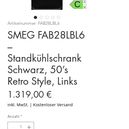
Artikelnummer: FAB28LBL6
SMEG FAB28LBL6
–
Standkühlschrank
Schwarz, 50’s
Retro Style, Links
Preis
1.319,00 €
inkl. MwSt.
|
Kostenloser Versand
Anzahl
*