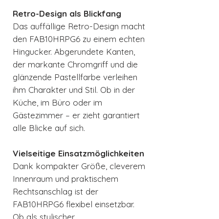
Retro-Design als Blickfang
Das auffällige Retro-Design macht
den FAB10HRPG6 zu einem echten
Hingucker. Abgerundete Kanten,
der markante Chromgriff und die
glänzende Pastellfarbe verleihen
ihm Charakter und Stil. Ob in der
Küche, im Büro oder im
Gästezimmer – er zieht garantiert
alle Blicke auf sich.
Vielseitige Einsatzmöglichkeiten
Dank kompakter Größe, cleverem
Innenraum und praktischem
Rechtsanschlag ist der
FAB10HRPG6 flexibel einsetzbar.
Ob als stylischer