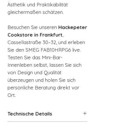
Ästhetik und Praktikabilität
gleichermaßen schätzen.
Besuchen Sie unseren
Hackepeter
Cookstore in Frankfurt
,
Cassellastraße 30–32, und erleben
Sie den SMEG FAB10HRPG6 live.
Testen Sie das Mini-Bar-
Innenleben selbst, lassen Sie sich
von Design und Qualität
überzeugen und holen Sie sich
persönliche Beratung direkt vor
Ort.
Technische Details
Jährlicher Energieverbrauch: 72
Datenblatt