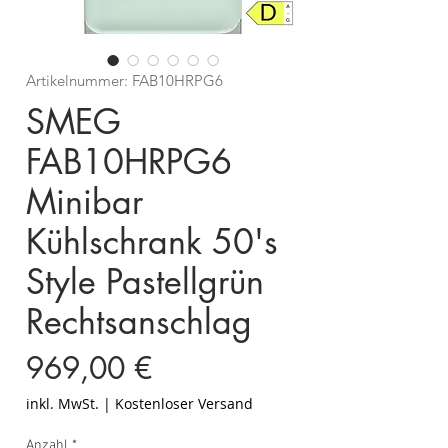
Artikelnummer: FAB10HRPG6
SMEG
FAB10HRPG6
Minibar
Kühlschrank 50's
Style Pastellgrün
Rechtsanschlag
Preis
969,00 €
inkl. MwSt.
|
Kostenloser Versand
Anzahl
*