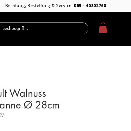
Beratung, Bestellung & Service
069 - 40802760
.
lt Walnuss
pfanne Ø 28cm
5V
Preis