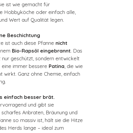
ie ist wie gemacht für
te Hobbyköche oder einfach alle,
und Wert auf Qualität legen.
hne Beschichtung
e ist auch diese Pfanne
nicht
einem
Bio-Rapsöl eingebrannt
. Das
 nur geschützt, sondern entwickelt
 eine immer bessere
Patina
, die wie
cht wirkt. Ganz ohne Chemie, einfach
ng.
 einfach besser brät.
ervorragend und gibt sie
r scharfes Anbraten, Bräunung und
nne so massiv ist, hält sie die Hitze
es Herds lange – ideal zum