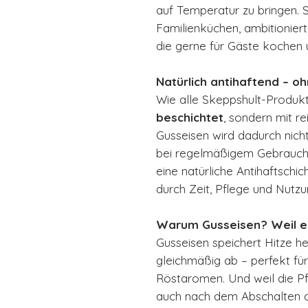
auf Temperatur zu bringen. S
Familienküchen, ambitionier
die gerne für Gäste kochen 
Natürlich antihaftend – o
Wie alle Skeppshult-Produkt
beschichtet
, sondern mit r
Gusseisen wird dadurch nicht
bei regelmäßigem Gebrauch
eine natürliche Antihaftschi
durch Zeit, Pflege und Nutzu
Warum Gusseisen? Weil es
Gusseisen speichert Hitze h
gleichmäßig ab – perfekt fü
Röstaromen. Und weil die Pfa
auch nach dem Abschalten d