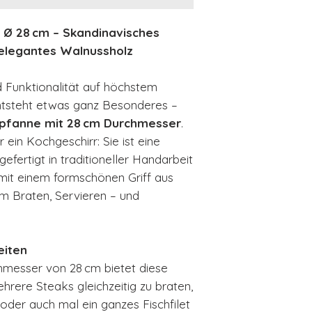
 Ø 28 cm – Skandinavisches
 elegantes Walnussholz
Funktionalität auf höchstem
tsteht etwas ganz Besonderes –
rpfanne mit 28 cm Durchmesser
.
 ein Kochgeschirr: Sie ist eine
efertigt in traditioneller Handarbeit
mit einem formschönen Griff aus
m Braten, Servieren – und
eiten
hmesser von 28 cm bietet diese
rere Steaks gleichzeitig zu braten,
der auch mal ein ganzes Fischfilet