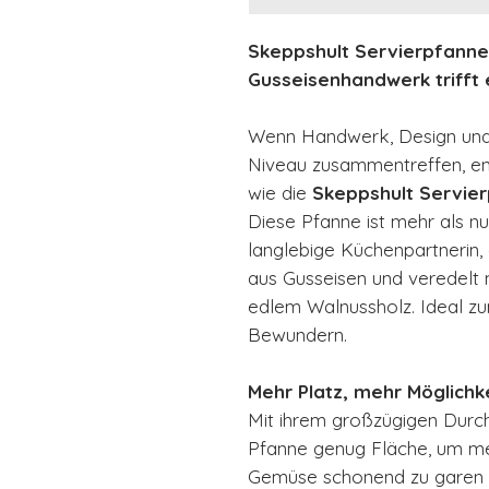
Skeppshult Servierpfanne
Gusseisenhandwerk trifft
Wenn Handwerk, Design und 
Niveau zusammentreffen, en
wie die
Skeppshult Servie
Diese Pfanne ist mehr als nur
langlebige Küchenpartnerin, g
aus Gusseisen und veredelt 
edlem Walnussholz. Ideal zu
Bewundern.
Mehr Platz, mehr Möglichk
Mit ihrem großzügigen Durc
Pfanne genug Fläche, um meh
Gemüse schonend zu garen o