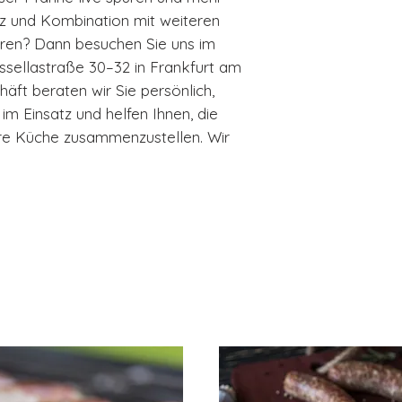
tz und Kombination mit weiteren
ren? Dann besuchen Sie uns im
assellastraße 30–32 in Frankfurt am
äft beraten wir Sie persönlich,
m Einsatz und helfen Ihnen, die
hre Küche zusammenzustellen. Wir