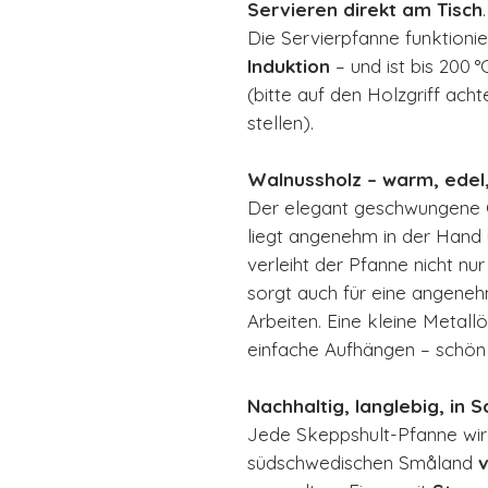
Servieren direkt am Tisch
.
Die Servierpfanne funktionie
Induktion
– und ist bis 200
(bitte auf den Holzgriff ach
stellen).
Walnussholz – warm, edel
Der elegant geschwungene G
liegt angenehm in der Hand 
verleiht der Pfanne nicht nur
sorgt auch für eine angeneh
Arbeiten. Eine kleine Metal
einfache Aufhängen – schön 
Nachhaltig, langlebig, in 
Jede Skeppshult-Pfanne wird
südschwedischen Småland