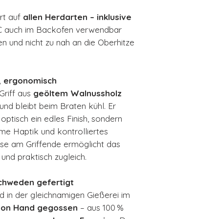
rt auf
allen Herdarten – inklusive
 °C auch im Backofen verwendbar
ten und nicht zu nah an die Oberhitze
, ergonomisch
riff aus
geöltem Walnussholz
und bleibt beim Braten kühl. Er
 optisch ein edles Finish, sondern
me Haptik und kontrolliertes
löse am Griffende ermöglicht das
und praktisch zugleich.
Schweden gefertigt
 in der gleichnamigen Gießerei im
von Hand gegossen
– aus 100 %