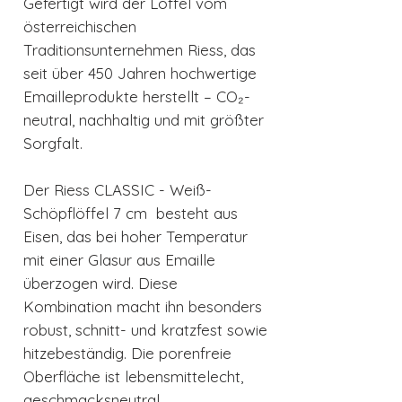
Gefertigt wird der Löffel vom
österreichischen
Traditionsunternehmen Riess, das
seit über 450 Jahren hochwertige
Emailleprodukte herstellt – CO₂-
neutral, nachhaltig und mit größter
Sorgfalt.
Der Riess CLASSIC - Weiß-
Schöpflöffel 7 cm besteht aus
Eisen, das bei hoher Temperatur
mit einer Glasur aus Emaille
überzogen wird. Diese
Kombination macht ihn besonders
robust, schnitt- und kratzfest sowie
hitzebeständig. Die porenfreie
Oberfläche ist lebensmittelecht,
geschmacksneutral,