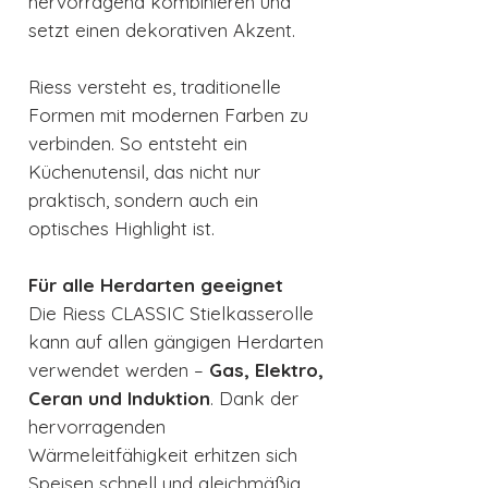
hervorragend kombinieren und
setzt einen dekorativen Akzent.
Riess versteht es, traditionelle
Formen mit modernen Farben zu
verbinden. So entsteht ein
Küchenutensil, das nicht nur
praktisch, sondern auch ein
optisches Highlight ist.
Für alle Herdarten geeignet
Die Riess CLASSIC Stielkasserolle
kann auf allen gängigen Herdarten
verwendet werden –
Gas, Elektro,
Ceran und Induktion
. Dank der
hervorragenden
Wärmeleitfähigkeit erhitzen sich
Speisen schnell und gleichmäßig.