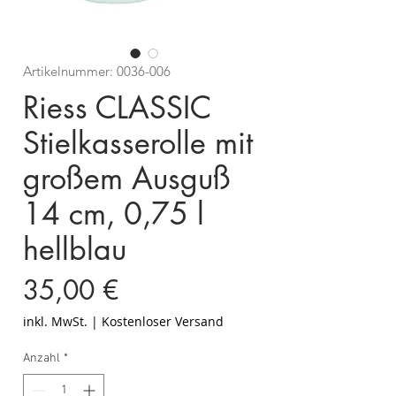
Artikelnummer: 0036-006
Riess CLASSIC
Stielkasserolle mit
großem Ausguß
14 cm, 0,75 l
hellblau
Preis
35,00 €
inkl. MwSt.
|
Kostenloser Versand
Anzahl
*