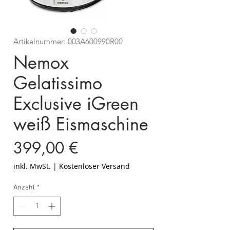
Artikelnummer: 003A600990R00
Nemox
Gelatissimo
Exclusive iGreen
weiß Eismaschine
Preis
399,00 €
inkl. MwSt.
|
Kostenloser Versand
Anzahl
*