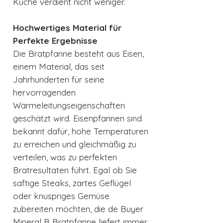
Küche verdient nicht weniger.
Hochwertiges Material für
Perfekte Ergebnisse
Die Bratpfanne besteht aus Eisen,
einem Material, das seit
Jahrhunderten für seine
hervorragenden
Wärmeleitungseigenschaften
geschätzt wird. Eisenpfannen sind
bekannt dafür, hohe Temperaturen
zu erreichen und gleichmäßig zu
verteilen, was zu perfekten
Bratresultaten führt. Egal ob Sie
saftige Steaks, zartes Geflügel
oder knuspriges Gemüse
zubereiten möchten, die de Buyer
Mineral B Bratpfanne liefert immer