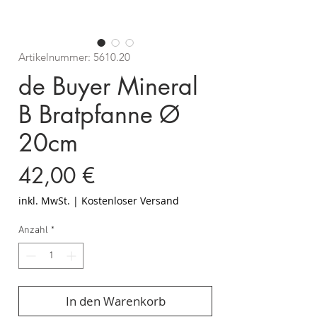
Artikelnummer: 5610.20
de Buyer Mineral
B Bratpfanne Ø
20cm
Preis
42,00 €
inkl. MwSt.
|
Kostenloser Versand
Anzahl
*
In den Warenkorb