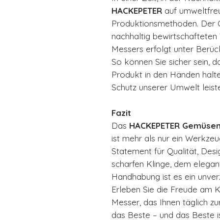
HACKEPETER
auf umweltfreu
Produktionsmethoden. Der G
nachhaltig bewirtschafteten
Messers erfolgt unter Berüc
So können Sie sicher sein, d
Produkt in den Händen halte
Schutz unserer Umwelt leist
Fazit
Das
HACKEPETER Gemüse
ist mehr als nur ein Werkzeug
Statement für Qualität, Desi
scharfen Klinge, dem elegan
Handhabung ist es ein unverz
Erleben Sie die Freude am Ko
Messer, das Ihnen täglich zur
das Beste – und das Beste i