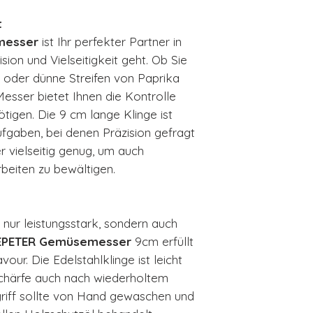
t
messer
ist Ihr perfekter Partner in
ion und Vielseitigkeit geht. Ob Sie
 oder dünne Streifen von Paprika
esser bietet Ihnen die Kontrolle
ötigen. Die 9 cm lange Klinge ist
ufgaben, bei denen Präzision gefragt
er vielseitig genug, um auch
beiten zu bewältigen.
t nur leistungsstark, sondern auch
EPETER Gemüsemesser
9cm erfüllt
our. Die Edelstahlklinge ist leicht
 Schärfe auch nach wiederholtem
riff sollte von Hand gewaschen und