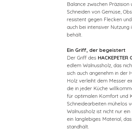
Balance zwischen Präzision un
Schneiden von Gemüse, Obst 
resistent gegen Flecken und
auch bei intensiver Nutzung i
behält.
Ein Griff, der begeistert
Der Griff des
HACKEPETER 
edlem Walnussholz, das nich
sich auch angenehm in der H
Holz verleiht dem Messer e
die in jeder Küche willkomme
für optimalen Komfort und K
Schneidearbeiten mühelos 
Walnussholz ist nicht nur ei
ein langlebiges Material, d
standhält.