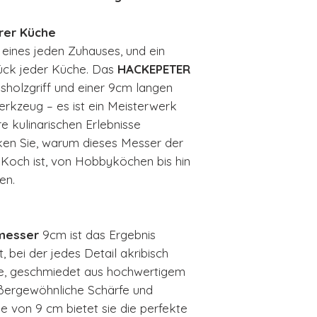
hrer Küche
 eines jeden Zuhauses, und ein
tück jeder Küche. Das
HACKEPETER
sholzgriff und einer 9cm langen
Werkzeug – es ist ein Meisterwerk
e kulinarischen Erlebnisse
cken Sie, warum dieses Messer der
n Koch ist, von Hobbyköchen bis hin
en.
messer
9cm ist das Ergebnis
 bei der jedes Detail akribisch
ge, geschmiedet aus hochwertigem
außergewöhnliche Schärfe und
ge von 9 cm bietet sie die perfekte