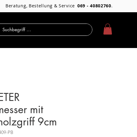
Beratung, Bestellung & Service
069 - 40802760
.
ETER
esser mit
olzgriff 9cm
409-PB