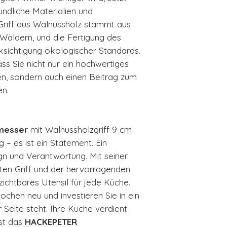
ndliche Materialien und
riff aus Walnussholz stammt aus
 Wäldern, und die Fertigung des
ksichtigung ökologischer Standards.
ass Sie nicht nur ein hochwertiges
n, sondern auch einen Beitrag zum
en.
messer
mit Walnussholzgriff 9 cm
 – es ist ein Statement. Ein
gn und Verantwortung. Mit seiner
ten Griff und der hervorragenden
ichtbares Utensil für jede Küche.
chen neu und investieren Sie in ein
 Seite steht. Ihre Küche verdient
st das
HACKEPETER