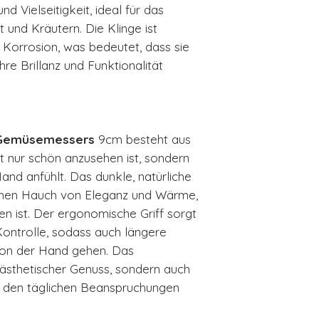
d Vielseitigkeit, ideal für das
und Kräutern. Die Klinge ist
 Korrosion, was bedeutet, dass sie
hre Brillanz und Funktionalität
Gemüsemessers
9cm besteht aus
t nur schön anzusehen ist, sondern
and anfühlt. Das dunkle, natürliche
inen Hauch von Eleganz und Wärme,
n ist. Der ergonomische Griff sorgt
ontrolle, sodass auch längere
von der Hand gehen. Das
n ästhetischer Genuss, sondern auch
as den täglichen Beanspruchungen