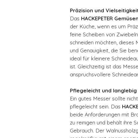
Präzision und Vielseitigkei
Das
HACKEPETER Gemüse
der Küche, wenn es um Präzis
feine Scheiben von Zwiebeln
schneiden möchten, dieses M
und Genauigkeit, die Sie ben
ideal für kleinere Schneidea
ist. Gleichzeitig ist das Mess
anspruchsvollere Schneidear
Pflegeleicht und langlebig
Ein gutes Messer sollte nich
pflegeleicht sein. Das
HACK
beide Anforderungen mit Brav
zu reinigen und behält ihre
Gebrauch. Der Walnussholzg