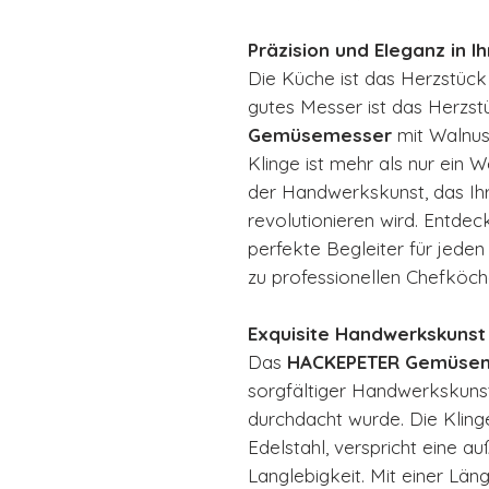
Präzision und Eleganz in I
Die Küche ist das Herzstück
gutes Messer ist das Herzs
Gemüsemesser
mit Walnus
Klinge ist mehr als nur ein 
der Handwerkskunst, das Ihr
revolutionieren wird. Entde
perfekte Begleiter für jede
zu professionellen Chefköch
Exquisite Handwerkskunst
Das
HACKEPETER Gemüse
sorgfältiger Handwerkskunst,
durchdacht wurde. Die Klin
Edelstahl, verspricht eine 
Langlebigkeit. Mit einer Län