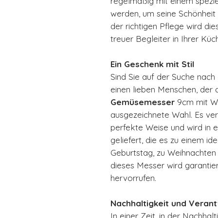
regelmäßig mit einem spezie
werden, um seine Schönheit 
der richtigen Pflege wird di
treuer Begleiter in Ihrer Küc
Ein Geschenk mit Stil
Sind Sie auf der Suche nac
einen lieben Menschen, der
Gemüsemesser
9cm mit Wal
ausgezeichnete Wahl. Es vere
perfekte Weise und wird in 
geliefert, die es zu einem i
Geburtstag, zu Weihnachten
dieses Messer wird garantie
hervorrufen.
Nachhaltigkeit und Veran
In einer Zeit, in der Nachhalt