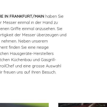
E IN FRANKFURT/MAIN
haben Sie
er Messer einmal in der Hand zu
denen Griffe einmal anzusehen. Sie
rtigkeit der Messer überzeugen und
ch nehmen. Neben unserem
nt finden Sie eine riesige
schen Hausgeräte-Herstellers
tchen Küchenbau und Gasgrill-
roilChef und eine grosse Auswahl
 freuen uns auf Ihren Besuch.