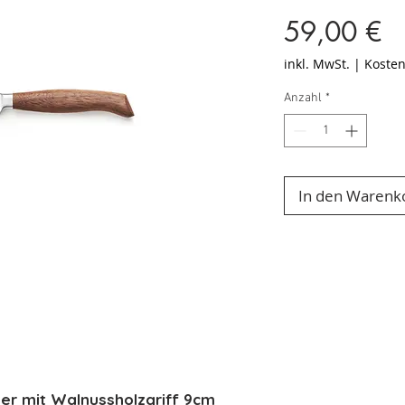
Pr
59,00 €
inkl. MwSt.
|
Kosten
Anzahl
*
In den Warenk
 mit Walnussholzgriff 9cm