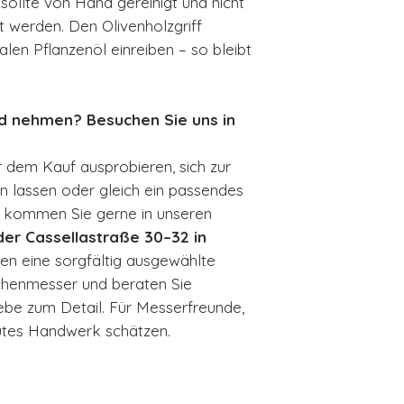
ollte von Hand gereinigt und nicht
t werden. Den Olivenholzgriff
alen Pflanzenöl einreiben – so bleibt
nd nehmen? Besuchen Sie uns in
 dem Kauf ausprobieren, sich zur
en lassen oder gleich ein passendes
 kommen Sie gerne in unseren
er Cassellastraße 30–32 in
hren eine sorgfältig ausgewählte
chenmesser und beraten Sie
Liebe zum Detail. Für Messerfreunde,
utes Handwerk schätzen.