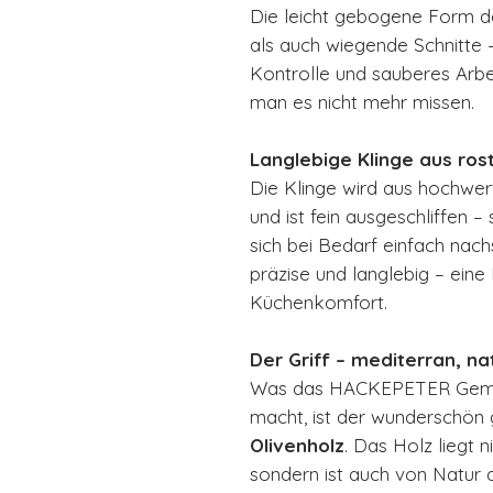
Die leicht gebogene Form d
als auch wiegende Schnitte – 
Kontrolle und sauberes Arbei
man es nicht mehr missen.
Langlebige Klinge aus ros
Die Klinge wird aus hochwert
und ist fein ausgeschliffen – 
sich bei Bedarf einfach nachs
präzise und langlebig – eine 
Küchenkomfort.
Der Griff – mediterran, natü
Was das HACKEPETER Gemü
macht, ist der wunderschö
Olivenholz
. Das Holz liegt 
sondern ist auch von Natur a