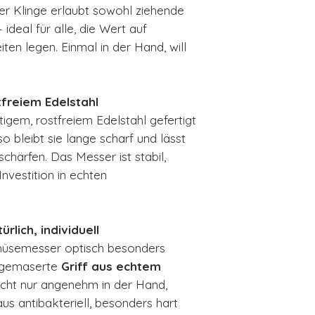
er Klinge erlaubt sowohl ziehende
ideal für alle, die Wert auf
ten legen. Einmal in der Hand, will
tfreiem Edelstahl
igem, rostfreiem Edelstahl gefertigt
so bleibt sie lange scharf und lässt
chärfen. Das Messer ist stabil,
Investition in echten
rlich, individuell
semesser optisch besonders
n gemaserte
Griff aus echtem
nicht nur angenehm in der Hand,
us antibakteriell, besonders hart