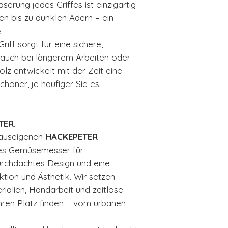
serung jedes Griffes ist einzigartig
ien bis zu dunklen Adern – ein
.
ff sorgt für eine sichere,
auch bei längerem Arbeiten oder
lz entwickelt mit der Zeit eine
schöner, je häufiger Sie es
TER.
hauseigenen
HACKEPETER
ses Gemüsemesser für
urchdachtes Design und eine
tion und Ästhetik. Wir setzen
ialien, Handarbeit und zeitlose
ihren Platz finden – vom urbanen