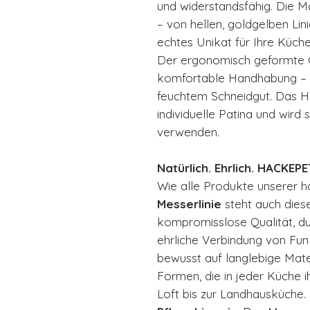
und widerstandsfähig. Die Ma
– von hellen, goldgelben Lin
echtes Unikat für Ihre Küche
Der ergonomisch geformte Gri
komfortable Handhabung – 
feuchtem Schneidgut. Das Ho
individuelle Patina und wird 
verwenden.
Natürlich. Ehrlich. HACKEPE
Wie alle Produkte unserer 
Messerlinie
steht auch die
kompromisslose Qualität, d
ehrliche Verbindung von Funk
bewusst auf langlebige Mater
Formen, die in jeder Küche 
Loft bis zur Landhausküche.