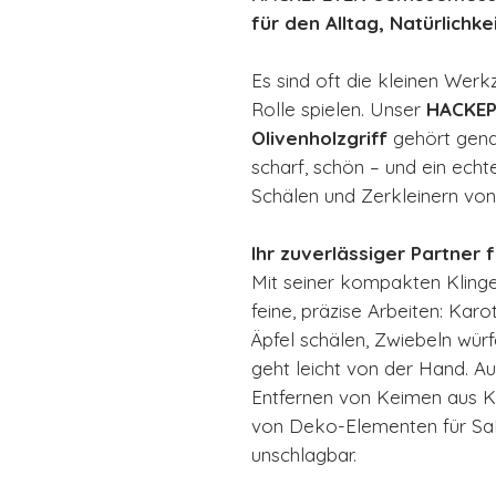
für den Alltag, Natürlichke
Es sind oft die kleinen Werk
Rolle spielen. Unser
HACKEP
Olivenholzgriff
gehört genau
scharf, schön – und ein echt
Schälen und Zerkleinern vo
Ihr zuverlässiger Partner 
Mit seiner kompakten Klinge 
feine, präzise Arbeiten: Karo
Äpfel schälen, Zwiebeln würf
geht leicht von der Hand. A
Entfernen von Keimen aus K
von Deko-Elementen für Sa
unschlagbar.