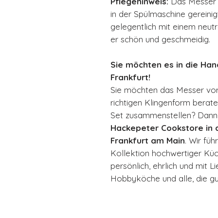
Pflegehinweis:
Das Messer s
in der Spülmaschine gereinig
gelegentlich mit einem neutr
er schön und geschmeidig.
Sie möchten es in die Ha
Frankfurt!
Sie möchten das Messer vor
richtigen Klingenform berat
Set zusammenstellen? Dann
Hackepeter Cookstore in d
Frankfurt am Main
. Wir fü
Kollektion hochwertiger Kü
persönlich, ehrlich und mit 
Hobbyköche und alle, die g