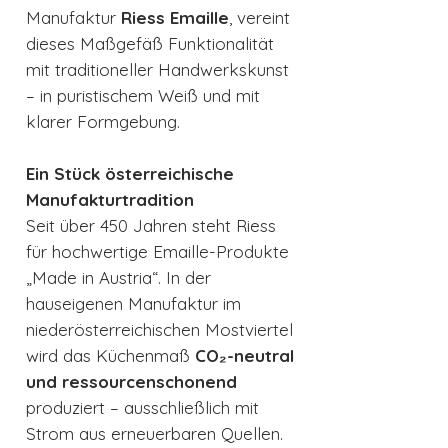
Manufaktur
Riess Emaille
, vereint
dieses Maßgefäß Funktionalität
mit traditioneller Handwerkskunst
– in puristischem Weiß und mit
klarer Formgebung.
Ein Stück österreichische
Manufakturtradition
Seit über 450 Jahren steht Riess
für hochwertige Emaille-Produkte
„Made in Austria“. In der
hauseigenen Manufaktur im
niederösterreichischen Mostviertel
wird das Küchenmaß
CO₂-neutral
und ressourcenschonend
produziert – ausschließlich mit
Strom aus erneuerbaren Quellen.