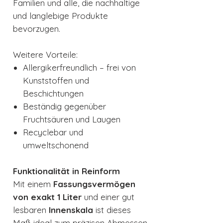
Familien und alle, die nachhaltige
und langlebige Produkte
bevorzugen.
Weitere Vorteile:
Allergikerfreundlich – frei von
Kunststoffen und
Beschichtungen
Beständig gegenüber
Fruchtsäuren und Laugen
Recyclebar und
umweltschonend
Funktionalität in Reinform
Mit einem
Fassungsvermögen
von exakt 1 Liter
und einer gut
lesbaren
Innenskala
ist dieses
Maß ideal zum präzisen Abmessen