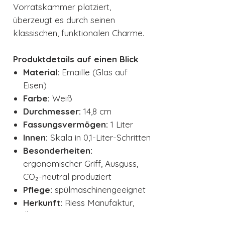
Vorratskammer platziert,
überzeugt es durch seinen
klassischen, funktionalen Charme.
Produktdetails auf einen Blick
Material:
Emaille (Glas auf
Eisen)
Farbe:
Weiß
Durchmesser:
14,8 cm
Fassungsvermögen:
1 Liter
Innen:
Skala in 0,1-Liter-Schritten
Besonderheiten:
ergonomischer Griff, Ausguss,
CO₂-neutral produziert
Pflege:
spülmaschinengeeignet
Herkunft:
Riess Manufaktur,
Österreich